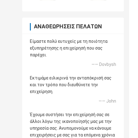
ΑΝΑΘΕΩΡΉΣΕΙΣ ΠΕΛΑΤΏΝ
Είμαστε πολύ ευτυχείς με τη ποιότητα
εξυπηρέτησης η επιχείρησή που σας
παρέχει.
—— Dovbysh
Εκτιμάμε ειλικρινά την ανταπόκρισή σας
και τον τρόπο που διευθύνετε την
επιχείρηση.
—— John
Έχουμε συστήσει την επιχείρησή σας σε
άλλοι λόγω της ικανοποίησής μας με την
υπηρεσία σας. Ανυπομονούμε να κάνουμε
επιχειρήσεις με σας για τα επόμενα χρόνια