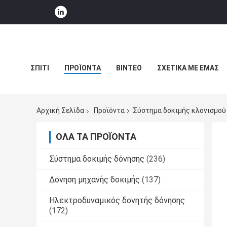
ΣΠΊΤΙ
ΠΡΟΪΌΝΤΑ
ΒΊΝΤΕΟ
ΣΧΕΤΙΚΆ ΜΕ ΕΜΆΣ
ΕΙΔΉΣΕΙΣ ΕΠΙΧΕΊΡΗΣΗΣ
Αρχική Σελίδα
Προϊόντα
Σύστημα δοκιμής κλονισμού
ΌΛΑ ΤΑ ΠΡΟΪΌΝΤΑ
Σύστημα δοκιμής δόνησης
(236)
Δόνηση μηχανής δοκιμής
(137)
Ηλεκτροδυναμικός δονητής δόνησης
(172)