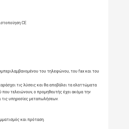
ιστοποίηση CE
μπεριλαμβανομένου του τηλεφώνου, του fax και του
παράσχει τις λύσεις και θα αποβάλει τα ελαττώματα
ύ που τελειώνουν, ο προμηθευτής έχει ακόμα την
ι τις υπηρεσίες μεταπωλήσεων.
μματισμός και πρόταση.