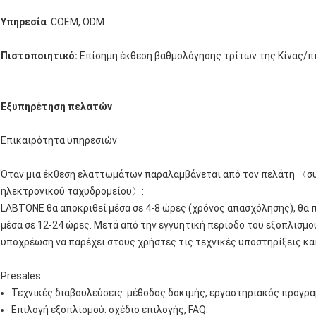
Υπηρεσία
: COEM, ODM
Πιστοποιητικό:
Επίσημη έκθεση βαθμολόγησης τρίτων της Κίνας/π
Εξυπηρέτηση πελατών
Επικαιρότητα υπηρεσιών
Όταν μια έκθεση ελαττωμάτων παραλαμβάνεται από τον πελάτη 〈συ
ηλεκτρονικού ταχυδρομείου〉:
LABTONE θα αποκριθεί μέσα σε 4-8 ώρες (χρόνος απασχόλησης), θα 
μέσα σε 12-24 ώρες. Μετά από την εγγυητική περίοδο του εξοπλισμο
υποχρέωση να παρέχει στους χρήστες τις τεχνικές υποστηρίξεις κα
Presales:
Τεχνικές διαβουλεύσεις: μέθοδος δοκιμής, εργαστηριακός προγρα
Επιλογή εξοπλισμού: σχέδιο επιλογής, FAQ.