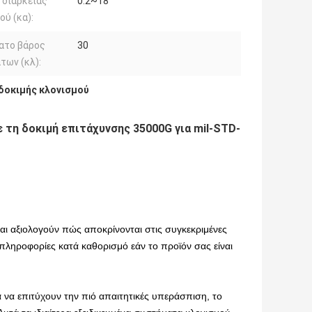
 διάρκειας
0.2~18
ύ (κα):
ατο βάρος
30
των (κλ):
δοκιμής κλονισμού
 τη δοκιμή επιτάχυνσης 35000G για mil-STD-
αι αξιολογούν πώς αποκρίνονται στις συγκεκριμένες
 πληροφορίες κατά καθορισμό εάν το προϊόν σας είναι
να επιτύχουν την πιό απαιτητικές υπεράσπιση, το