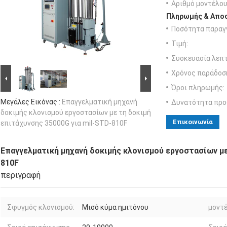
Αριθμό μοντέλου
Πληρωμής & Αποσ
Ποσότητα παραγγ
Τιμή:
Συσκευασία λεπτ
Χρόνος παράδοσ
Όροι πληρωμής:
Μεγάλες Εικόνας :
Επαγγελματική μηχανή
Δυνατότητα προ
δοκιμής κλονισμού εργοστασίων με τη δοκιμή
Επικοινωνία
επιτάχυνσης 35000G για mil-STD-810F
Επαγγελματική μηχανή δοκιμής κλονισμού εργοστασίων με
810F
περιγραφή
Σφυγμός κλονισμού:
Μισό κύμα ημιτόνου
μοντέ