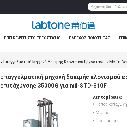
ΕΠΙΣΚΈΨΕΙΣ ΣΤΟ ΕΡΓΟΣΤΆΣΙΟ
ΈΛΕΓΧΟΣ ΠΟΙΌΤΗΤΑΣ
ΕΠΙ
Επαγγελματική Μηχανή Δοκιμής Κλονισμού Εργοστασίων Με Τη Δοκ
Επαγγελματική μηχανή δοκιμής κλονισμού ε
επιτάχυνσης 35000G για mil-STD-810F
Λεπτομέρειες:
Τόπος καταγωγή
Μάρκα:
Πιστοποίηση: