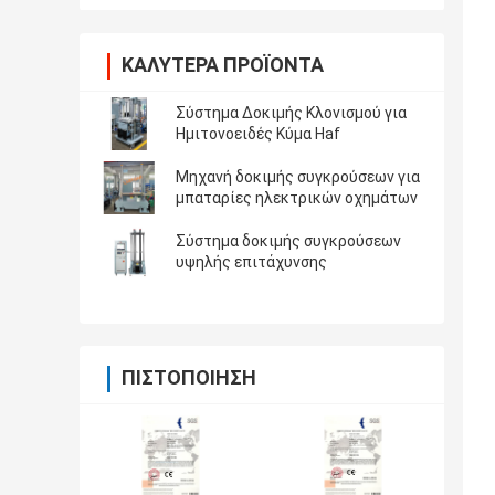
ΚΑΛΎΤΕΡΑ ΠΡΟΪΌΝΤΑ
Σύστημα Δοκιμής Κλονισμού για
Ημιτονοειδές Κύμα Haf
Μηχανή δοκιμής συγκρούσεων για
μπαταρίες ηλεκτρικών οχημάτων
Σύστημα δοκιμής συγκρούσεων
υψηλής επιτάχυνσης
ΠΙΣΤΟΠΟΊΗΣΗ