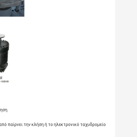
ηση.
πό παίρνει την κλήση ή το ηλεκτρονικό ταχυδρομείο