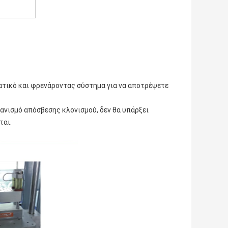
τικό και φρενάροντας σύστημα για να αποτρέψετε
ανισμό απόσβεσης κλονισμού, δεν θα υπάρξει
ται.