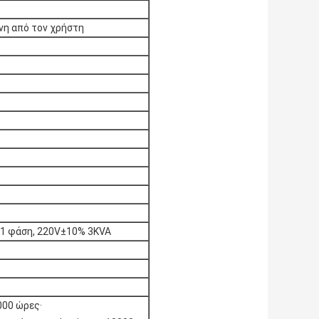
ένη από τον χρήστη
 1 φάση, 220V±10% 3KVA
000 ώρες·