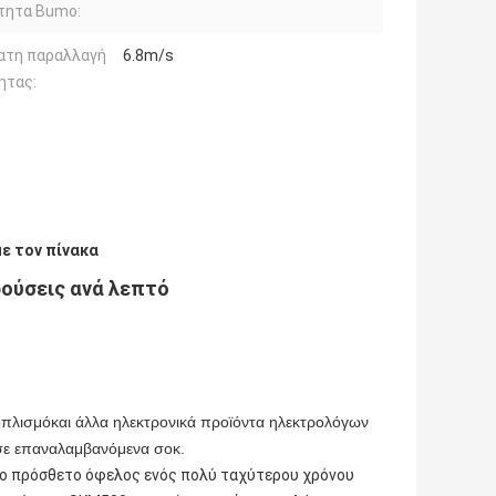
τητα Bumo:
ατη παραλλαγή
6.8m/s
ητας:
ε τον πίνακα
ρούσεις ανά λεπτό
οπλισμό
και άλλα ηλεκτρονικά προϊόντα ηλεκτρολόγων
 σε επαναλαμβανόμενα σοκ.
ο πρόσθετο όφελος ενός πολύ ταχύτερου χρόνου