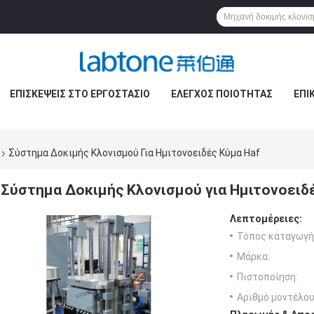
ΕΠΙΣΚΈΨΕΙΣ ΣΤΟ ΕΡΓΟΣΤΆΣΙΟ
ΈΛΕΓΧΟΣ ΠΟΙΌΤΗΤΑΣ
ΕΠΙ
Σύστημα Δοκιμής Κλονισμού Για Ημιτονοειδές Κύμα Haf
Σύστημα Δοκιμής Κλονισμού για Ημιτονοειδ
Λεπτομέρειες:
Τόπος καταγωγή
Μάρκα:
Πιστοποίηση:
Αριθμό μοντέλου