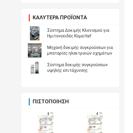
ΚΑΛΎΤΕΡΑ ΠΡΟΪΌΝΤΑ
Σύστημα Δοκιμής Κλονισμού για
Ημιτονοειδές Κύμα Haf
Μηχανή δοκιμής συγκρούσεων για
μπαταρίες ηλεκτρικών οχημάτων
Σύστημα δοκιμής συγκρούσεων
υψηλής επιτάχυνσης
ΠΙΣΤΟΠΟΊΗΣΗ