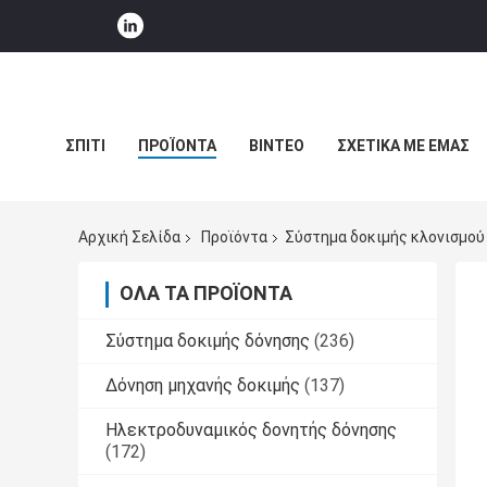
ΣΠΊΤΙ
ΠΡΟΪΌΝΤΑ
ΒΊΝΤΕΟ
ΣΧΕΤΙΚΆ ΜΕ ΕΜΆΣ
ΕΙΔΉΣΕΙΣ ΕΠΙΧΕΊΡΗΣΗΣ
Αρχική Σελίδα
Προϊόντα
Σύστημα δοκιμής κλονισμού
ΌΛΑ ΤΑ ΠΡΟΪΌΝΤΑ
Σύστημα δοκιμής δόνησης
(236)
Δόνηση μηχανής δοκιμής
(137)
Ηλεκτροδυναμικός δονητής δόνησης
(172)