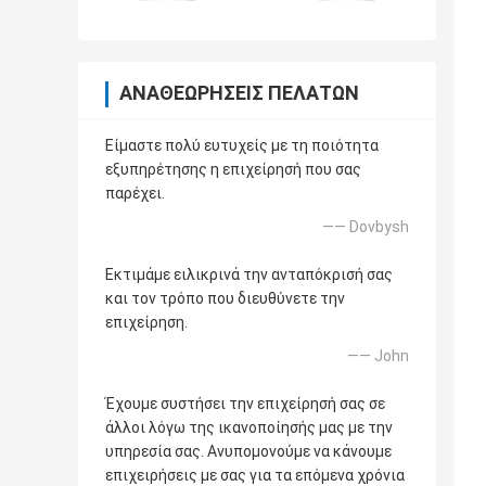
ΑΝΑΘΕΩΡΉΣΕΙΣ ΠΕΛΑΤΏΝ
Είμαστε πολύ ευτυχείς με τη ποιότητα
εξυπηρέτησης η επιχείρησή που σας
παρέχει.
—— Dovbysh
Εκτιμάμε ειλικρινά την ανταπόκρισή σας
και τον τρόπο που διευθύνετε την
επιχείρηση.
—— John
Έχουμε συστήσει την επιχείρησή σας σε
άλλοι λόγω της ικανοποίησής μας με την
υπηρεσία σας. Ανυπομονούμε να κάνουμε
επιχειρήσεις με σας για τα επόμενα χρόνια