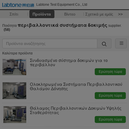
Labtone Test Equipment Co., Ltd
Σπίτι
Προϊόντα
Βίντεο
Σχετικά με εμάς
>>
περιβαλλοντικά συστήματα δοκιμής
Ποιότητα
supplier.
(58)
Καλύτερα προϊόντα
Συνδυασμένο σύστημα δοκιμών για το
περιβάλλον
Ερώτηση τώρα
Ολοκληρωμένα Συστήματα Περιβαλλοντικού
Θαλάμου Δόνησης
Ερώτηση τώρα
Θάλαμος Περιβαλλοντικών Δοκιμών Υψηλής
Σταθερότητας
Ερώτηση τώρα