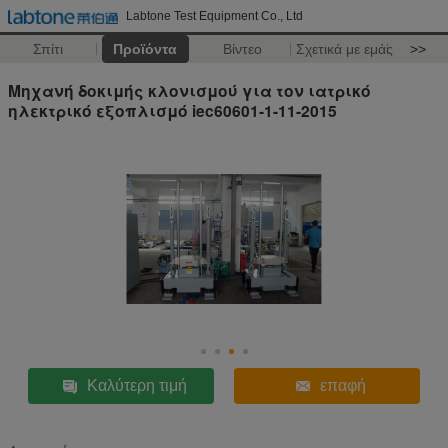
Labtone Test Equipment Co., Ltd
Σπίτι
Προϊόντα
Βίντεο
Σχετικά με εμάς
>>
Μηχανή δοκιμής κλονισμού για τον ιατρικό
ηλεκτρικό εξοπλισμό iec60601-1-11-2015
Καλύτερη τιμή
επαφή