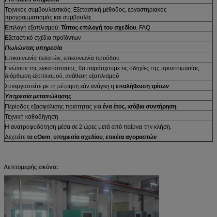
Τεχνικός συμβουλευτικός: Εξεταστική μέθοδος, εργαστηριακός
προγραμματισμός και συμβουλές
Επιλογή εξοπλισμού:
Τύπος-επιλογή του σχεδίου
, FAQ
Εξεταστικό σχέδιο προϊόντων
Πωλώντας υπηρεσία
Επικοινωνία πελατών, επικοινωνία προόδου
Ενώπιον της εγκατάστασης, θα παράσχουμε τις οδηγίες της προετοιμασίας,
διόρθωση εξοπλισμού, ανάθεση εξοπλισμού
Συνεργαστείτε με τη μέτρηση εάν ανάγκη η
επαλήθευση τρίτων
Υπηρεσία μεταπώλησης
Περίοδος εξασφάλισης ποιότητας για
ένα έτος, ισόβια συντήρηση
.
Τεχνική καθοδήγηση
Η ανατροφοδότηση μέσα σε 2 ώρες μετά από παίρνει την κλήση.
Δεχτείτε
το cOem
,
υπηρεσία σχεδίου
,
ετικέτα αγοραστών
Λεπτομερής εικόνα: