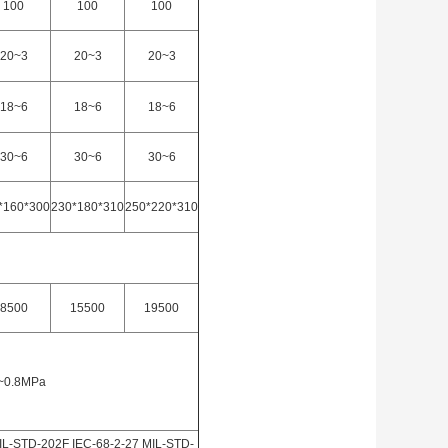
100
100
100
20~3
20~3
20~3
18~6
18~6
18~6
30~6
30~6
30~6
*160*300
230*180*310
250*220*310
8500
15500
19500
5~0.8MPa
L-STD-202F IEC-68-2-27 MIL-STD-