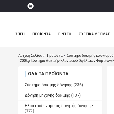
ΣΠΊΤΙ
ΠΡΟΪΌΝΤΑ
ΒΊΝΤΕΟ
ΣΧΕΤΙΚΆ ΜΕ ΕΜΆΣ
ΕΙΔΉΣΕΙΣ ΕΠΙΧΕΊΡΗΣΗΣ
Αρχική Σελίδα
Προϊόντα
Σύστημα δοκιμής κλονισμού
200kg Σύστημα Δοκιμής Κλονισμού Ωφέλιμων Φορτίων/κλ
ΌΛΑ ΤΑ ΠΡΟΪΌΝΤΑ
Σύστημα δοκιμής δόνησης
(236)
Δόνηση μηχανής δοκιμής
(137)
Ηλεκτροδυναμικός δονητής δόνησης
(172)