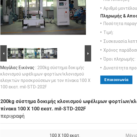
Αριθμό μοντέλου
Πληρωμής & Αποσ
Ποσότητα παραγγ
Τιμή:
Συσκευασία λεπτ
Χρόνος παράδοσ
Όροι πληρωμής:
Μεγάλες Εικόνας :
200kg σύστημα δοκιμής
Δυνατότητα προ
κλονισμού ωφέλιμων φορτίων/κλονισμού
Επικοινωνία
ελεγκτών προσκρούσεων με τον πίνακα 100 X
100 εκατ. mil-STD-202F
200kg σύστημα δοκιμής κλονισμού ωφέλιμων φορτίων/κλ
πίνακα 100 X 100 εκατ. mil-STD-202F
περιγραφή
100 X 100 εκατ.
Μέγι