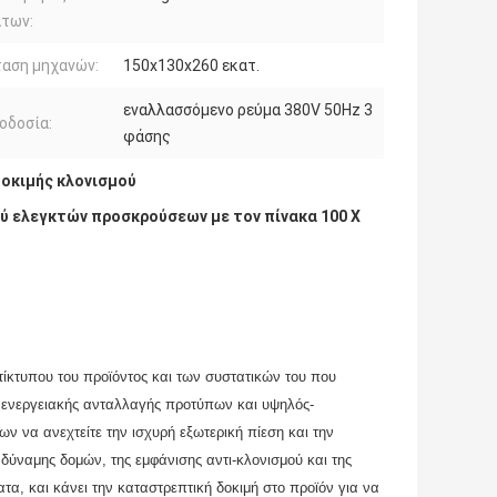
άτων:
ταση μηχανών:
150x130x260 εκατ.
εναλλασσόμενο ρεύμα 380V 50Hz 3
οδοσία:
φάσης
οκιμής κλονισμού
ύ ελεγκτών προσκρούσεων με τον πίνακα 100 X
τίκτυπου του προϊόντος και των συστατικών του που
ας ενεργειακής ανταλλαγής προτύπων και υψηλός-
 να ανεχτείτε την ισχυρή εξωτερική πίεση και την
δύναμης δομών, της εμφάνισης αντι-κλονισμού και της
τα, και κάνει την καταστρεπτική δοκιμή στο προϊόν για να