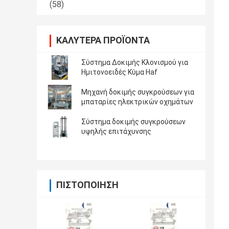
(58)
ΚΑΛΎΤΕΡΑ ΠΡΟΪΌΝΤΑ
Σύστημα Δοκιμής Κλονισμού για
Ημιτονοειδές Κύμα Haf
Μηχανή δοκιμής συγκρούσεων για
μπαταρίες ηλεκτρικών οχημάτων
Σύστημα δοκιμής συγκρούσεων
υψηλής επιτάχυνσης
ΠΙΣΤΟΠΟΊΗΣΗ