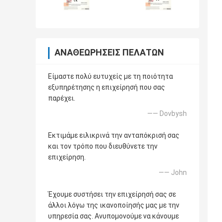
ΑΝΑΘΕΩΡΉΣΕΙΣ ΠΕΛΑΤΏΝ
Είμαστε πολύ ευτυχείς με τη ποιότητα
εξυπηρέτησης η επιχείρησή που σας
παρέχει.
—— Dovbysh
Εκτιμάμε ειλικρινά την ανταπόκρισή σας
και τον τρόπο που διευθύνετε την
επιχείρηση.
—— John
Έχουμε συστήσει την επιχείρησή σας σε
άλλοι λόγω της ικανοποίησής μας με την
υπηρεσία σας. Ανυπομονούμε να κάνουμε