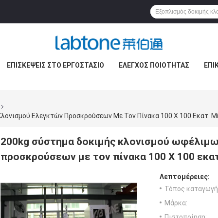
ΕΠΙΣΚΈΨΕΙΣ ΣΤΟ ΕΡΓΟΣΤΆΣΙΟ
ΈΛΕΓΧΟΣ ΠΟΙΌΤΗΤΑΣ
ΕΠΙ
ονισμού Ελεγκτών Προσκρούσεων Με Τον Πίνακα 100 X 100 Εκατ. M
200kg σύστημα δοκιμής κλονισμού ωφέλιμ
προσκρούσεων με τον πίνακα 100 X 100 εκατ
Λεπτομέρειες:
Τόπος καταγωγή
Μάρκα:
Πιστοποίηση: