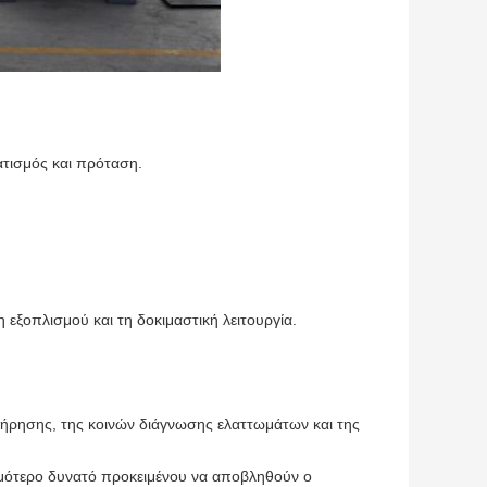
ατισμός και πρόταση.
εξοπλισμού και τη δοκιμαστική λειτουργία.
ντήρησης, της κοινών διάγνωσης ελαττωμάτων και της
ομότερο δυνατό προκειμένου να αποβληθούν ο