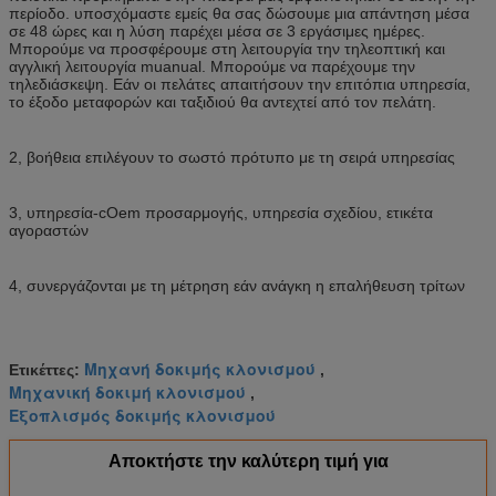
περίοδο. υποσχόμαστε εμείς θα σας δώσουμε μια απάντηση μέσα
σε 48 ώρες και η λύση παρέχει μέσα σε 3 εργάσιμες ημέρες.
Μπορούμε να προσφέρουμε στη λειτουργία την τηλεοπτική και
αγγλική λειτουργία muanual. Μπορούμε να παρέχουμε την
τηλεδιάσκεψη. Εάν οι πελάτες απαιτήσουν την επιτόπια υπηρεσία,
το έξοδο μεταφορών και ταξιδιού θα αντεχτεί από τον πελάτη.
2, βοήθεια επιλέγουν το σωστό πρότυπο με τη σειρά υπηρεσίας
3, υπηρεσία-cOem προσαρμογής, υπηρεσία σχεδίου, ετικέτα
αγοραστών
4, συνεργάζονται με τη μέτρηση εάν ανάγκη η επαλήθευση τρίτων
Μηχανή δοκιμής κλονισμού
Ετικέττες:
,
Μηχανική δοκιμή κλονισμού
,
Εξοπλισμός δοκιμής κλονισμού
Αποκτήστε την καλύτερη τιμή για