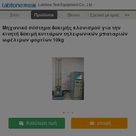
Labtone Test Equipment Co., Ltd
Σπίτι
Προϊόντα
Βίντεο
Σχετικά με εμάς
>>
Μηχανικό σύστημα δοκιμής κλονισμού για την
κινητή δοκιμή κυττάρων τηλεφωνικών μπαταριών
ωφέλιμων φορτίων 10kg
Καλύτερη τιμή
επαφή