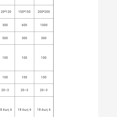
120*120
150*150
200*200
300
600
1000
500
300
300
100
100
100
100
100
100
20~3
20~3
20~3
8 έως 6
18 έως 6
18 έως 6