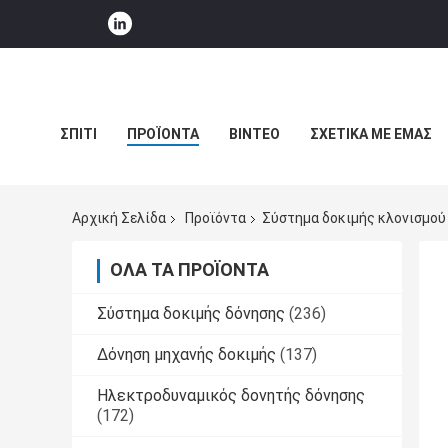
ΣΠΊΤΙ
ΠΡΟΪΌΝΤΑ
ΒΊΝΤΕΟ
ΣΧΕΤΙΚΆ ΜΕ ΕΜΆΣ
ΕΙΔΉΣΕΙΣ ΕΠΙΧΕΊΡΗΣΗΣ
Αρχική Σελίδα
Προϊόντα
Σύστημα δοκιμής κλονισμού
ΌΛΑ ΤΑ ΠΡΟΪΌΝΤΑ
Σύστημα δοκιμής δόνησης
(236)
Δόνηση μηχανής δοκιμής
(137)
Ηλεκτροδυναμικός δονητής δόνησης
(172)