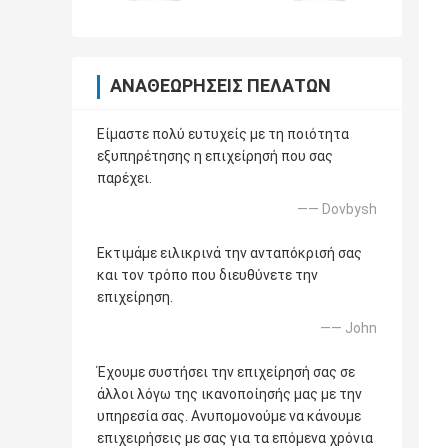
ΑΝΑΘΕΩΡΉΣΕΙΣ ΠΕΛΑΤΏΝ
Είμαστε πολύ ευτυχείς με τη ποιότητα
εξυπηρέτησης η επιχείρησή που σας
παρέχει.
—— Dovbysh
Εκτιμάμε ειλικρινά την ανταπόκρισή σας
και τον τρόπο που διευθύνετε την
επιχείρηση.
—— John
Έχουμε συστήσει την επιχείρησή σας σε
άλλοι λόγω της ικανοποίησής μας με την
υπηρεσία σας. Ανυπομονούμε να κάνουμε
επιχειρήσεις με σας για τα επόμενα χρόνια