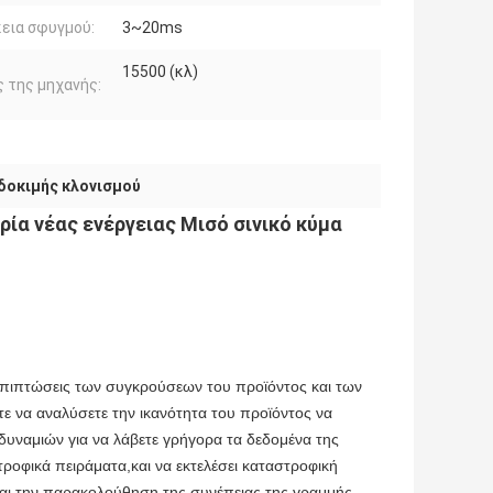
εια σφυγμού:
3~20ms
15500 (κλ)
 της μηχανής:
δοκιμής κλονισμού
ία νέας ενέργειας Μισό σινικό κύμα
πιπτώσεις των συγκρούσεων του προϊόντος και των
τε να αναλύσετε την ικανότητα του προϊόντος να
αδυναμιών για να λάβετε γρήγορα τα δεδομένα της
ροφικά πειράματα,και να εκτελέσει καταστροφική
 και την παρακολούθηση της συνέπειας της γραμμής