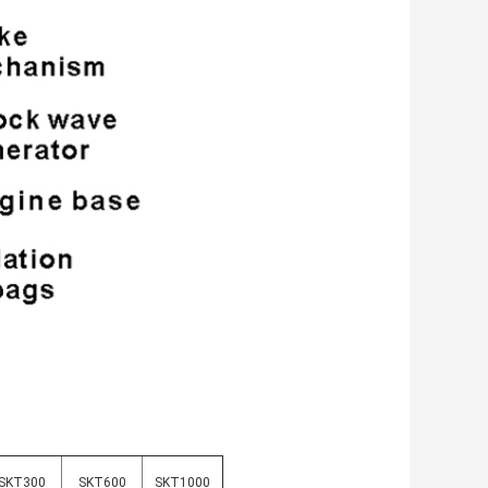
SKT300
SKT600
SKT1000