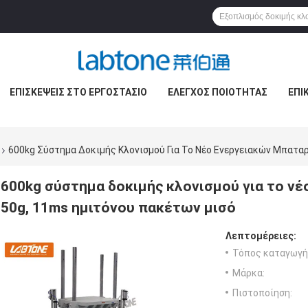
ΕΠΙΣΚΈΨΕΙΣ ΣΤΟ ΕΡΓΟΣΤΆΣΙΟ
ΈΛΕΓΧΟΣ ΠΟΙΌΤΗΤΑΣ
ΕΠΙ
600kg Σύστημα Δοκιμής Κλονισμού Για Το Νέο Ενεργειακών Μπατα
600kg σύστημα δοκιμής κλονισμού για το ν
50g, 11ms ημιτόνου πακέτων μισό
Λεπτομέρειες:
Τόπος καταγωγή
Μάρκα:
Πιστοποίηση: