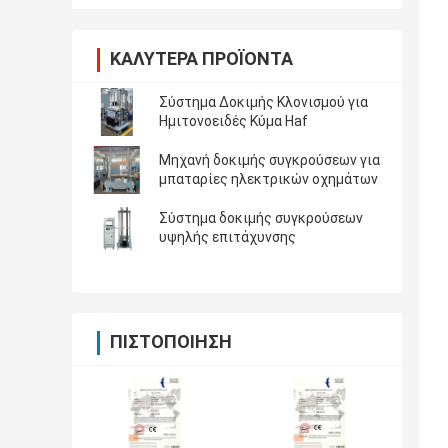
ΚΑΛΎΤΕΡΑ ΠΡΟΪΌΝΤΑ
Σύστημα Δοκιμής Κλονισμού για
Ημιτονοειδές Κύμα Haf
Μηχανή δοκιμής συγκρούσεων για
μπαταρίες ηλεκτρικών οχημάτων
Σύστημα δοκιμής συγκρούσεων
υψηλής επιτάχυνσης
ΠΙΣΤΟΠΟΊΗΣΗ