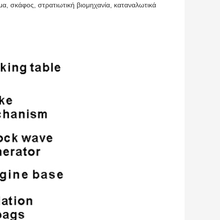
α, σκάφος, στρατιωτική βιομηχανία, καταναλωτικά