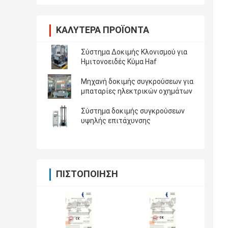
ΚΑΛΎΤΕΡΑ ΠΡΟΪΌΝΤΑ
Σύστημα Δοκιμής Κλονισμού για
Ημιτονοειδές Κύμα Haf
Μηχανή δοκιμής συγκρούσεων για
μπαταρίες ηλεκτρικών οχημάτων
Σύστημα δοκιμής συγκρούσεων
υψηλής επιτάχυνσης
ΠΙΣΤΟΠΟΊΗΣΗ