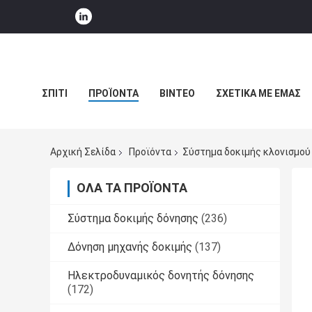
ΣΠΊΤΙ
ΠΡΟΪΌΝΤΑ
ΒΊΝΤΕΟ
ΣΧΕΤΙΚΆ ΜΕ ΕΜΆΣ
ΕΙΔΉΣΕΙΣ ΕΠΙΧΕΊΡΗΣΗΣ
Αρχική Σελίδα
Προϊόντα
Σύστημα δοκιμής κλονισμού
ΌΛΑ ΤΑ ΠΡΟΪΌΝΤΑ
Σύστημα δοκιμής δόνησης
(236)
Δόνηση μηχανής δοκιμής
(137)
Ηλεκτροδυναμικός δονητής δόνησης
(172)