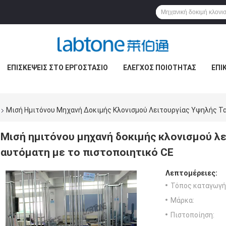
ΕΠΙΣΚΈΨΕΙΣ ΣΤΟ ΕΡΓΟΣΤΆΣΙΟ
ΈΛΕΓΧΟΣ ΠΟΙΌΤΗΤΑΣ
ΕΠΙ
Μισή Ημιτόνου Μηχανή Δοκιμής Κλονισμού Λειτουργίας Υψηλής Τ
Μισή ημιτόνου μηχανή δοκιμής κλονισμού λ
αυτόματη με το πιστοποιητικό CE
Λεπτομέρειες:
Τόπος καταγωγή
Μάρκα:
Πιστοποίηση: