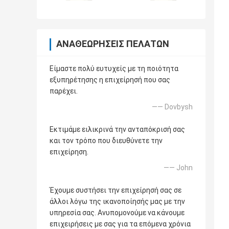
ΑΝΑΘΕΩΡΉΣΕΙΣ ΠΕΛΑΤΏΝ
Είμαστε πολύ ευτυχείς με τη ποιότητα
εξυπηρέτησης η επιχείρησή που σας
παρέχει.
—— Dovbysh
Εκτιμάμε ειλικρινά την ανταπόκρισή σας
και τον τρόπο που διευθύνετε την
επιχείρηση.
—— John
Έχουμε συστήσει την επιχείρησή σας σε
άλλοι λόγω της ικανοποίησής μας με την
υπηρεσία σας. Ανυπομονούμε να κάνουμε
επιχειρήσεις με σας για τα επόμενα χρόνια