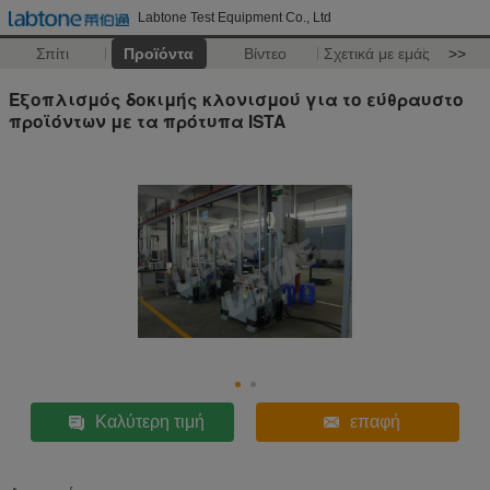
Labtone Test Equipment Co., Ltd
Σπίτι
Προϊόντα
Βίντεο
Σχετικά με εμάς
>>
Εξοπλισμός δοκιμής κλονισμού για το εύθραυστο
προϊόντων με τα πρότυπα ISTA
Καλύτερη τιμή
επαφή