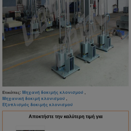
Μηχανή δοκιμής κλονισμού
Ετικέττες:
,
Μηχανική δοκιμή κλονισμού
,
Εξοπλισμός δοκιμής κλονισμού
Αποκτήστε την καλύτερη τιμή για