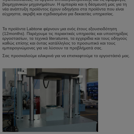
βιομηχανικών μηχανημάτων. Η εμπειρία και η δέσμευσή μας για τη
νέα ανάπτυξη προϊόντος έχουν οδηγήσει στα προϊόντα που είναι
εύχρηστα, ακριβή και σχεδιασμένα για δεκαετίες υπηρεσίας.
Τα προϊόντα Labtone φέρνουν μια ενός έτους εξουσιοδότηση
(12months). Παρέχουμε τις περιεκτικές υπηρεσίες και υποστηρίξεις
εργοστασίων, τα τεχνικά literatures, τα εγχειρίδια και τους οδηγούς
καθώς επίσης και όντας κατάλληλος το προσωπικό και τους
εμπειρογνώμονες για να λύσουν τα προβλήματά σας.
Σας προσκαλούμε ειλικρινά για να επισκεφτούμε το εργοστάσιό μας.