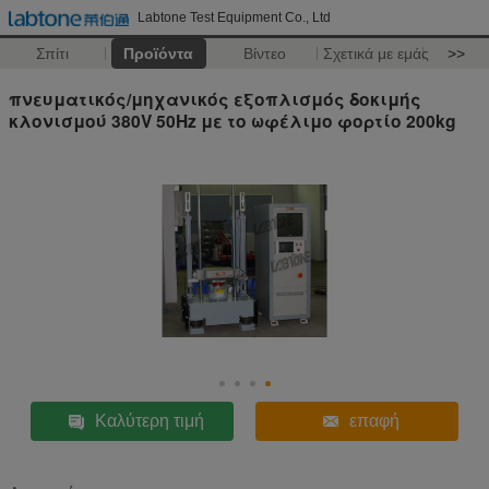
Labtone Test Equipment Co., Ltd
Σπίτι
Προϊόντα
Βίντεο
Σχετικά με εμάς
>>
πνευματικός/μηχανικός εξοπλισμός δοκιμής
κλονισμού 380V 50Hz με το ωφέλιμο φορτίο 200kg
Καλύτερη τιμή
επαφή