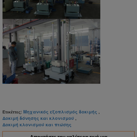
Μηχανικός εξοπλισμός δοκιμής
Ετικέττες:
,
Δοκιμή δόνησης και κλονισμού
,
Δοκιμή κλονισμού και πτώσης