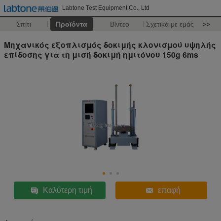
Labtone Test Equipment Co., Ltd
Σπίτι
Προϊόντα
Βίντεο
Σχετικά με εμάς
>>
Μηχανικός εξοπλισμός δοκιμής κλονισμού υψηλής
επίδοσης για τη μισή δοκιμή ημιτόνου 150g 6ms
Καλύτερη τιμή
επαφή