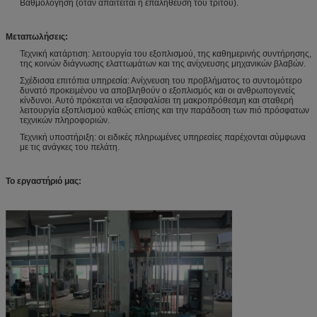
Βαθμολόγηση (όταν απαιτείται η επαλήθευση του τρίτου).
Μεταπωλήσεις:
Τεχνική κατάρτιση: λειτουργία του εξοπλισμού, της καθημερινής συντήρησης,
της κοινών διάγνωσης ελαττωμάτων και της ανίχνευσης μηχανικών βλαβών.
Σχέδισσα επιτόπια υπηρεσία: Ανίχνευση του προβλήματος το συντομότερο
δυνατό προκειμένου να αποβληθούν ο εξοπλισμός και οι ανθρωπογενείς
κίνδυνοι. Αυτό πρόκειται να εξασφαλίσει τη μακροπρόθεσμη και σταθερή
λειτουργία εξοπλισμού καθώς επίσης και την παράδοση των πιό πρόσφατων
τεχνικών πληροφοριών.
Τεχνική υποστήριξη: οι ειδικές πληρωμένες υπηρεσίες παρέχονται σύμφωνα
με τις ανάγκες του πελάτη.
Το εργαστήριό μας: