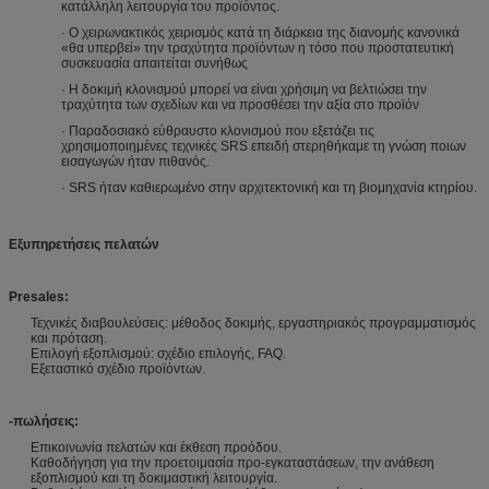
κατάλληλη λειτουργία του προϊόντος.
· Ο χειρωνακτικός χειρισμός κατά τη διάρκεια της διανομής κανονικά
«θα υπερβεί» την τραχύτητα προϊόντων η τόσο που προστατευτική
συσκευασία απαιτείται συνήθως
· Η δοκιμή κλονισμού μπορεί να είναι χρήσιμη να βελτιώσει την
τραχύτητα των σχεδίων και να προσθέσει την αξία στο προϊόν
· Παραδοσιακό εύθραυστο κλονισμού που εξετάζει τις
χρησιμοποιημένες τεχνικές SRS επειδή στερηθήκαμε τη γνώση ποιων
εισαγωγών ήταν πιθανός.
· SRS ήταν καθιερωμένο στην αρχιτεκτονική και τη βιομηχανία κτηρίου.
Εξυπηρετήσεις πελατών
Presales:
Τεχνικές διαβουλεύσεις: μέθοδος δοκιμής, εργαστηριακός προγραμματισμός
και πρόταση.
Επιλογή εξοπλισμού: σχέδιο επιλογής, FAQ.
Εξεταστικό σχέδιο προϊόντων.
-πωλήσεις:
Επικοινωνία πελατών και έκθεση προόδου.
Καθοδήγηση για την προετοιμασία προ-εγκαταστάσεων, την ανάθεση
εξοπλισμού και τη δοκιμαστική λειτουργία.