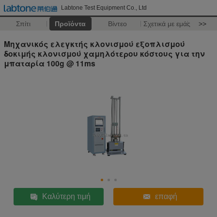
Labtone Test Equipment Co., Ltd
Σπίτι
Προϊόντα
Βίντεο
Σχετικά με εμάς
>>
Μηχανικός ελεγκτής κλονισμού εξοπλισμού
δοκιμής κλονισμού χαμηλότερου κόστους για την
μπαταρία 100g @ 11ms
Καλύτερη τιμή
επαφή