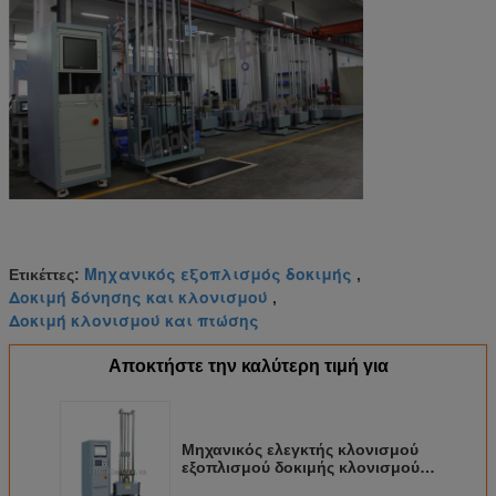
Μηχανικός εξοπλισμός δοκιμής
Ετικέττες:
,
Δοκιμή δόνησης και κλονισμού
,
Δοκιμή κλονισμού και πτώσης
Αποκτήστε την καλύτερη τιμή για
Μηχανικός ελεγκτής κλονισμού
εξοπλισμού δοκιμής κλονισμού
χαμηλότερου κόστους για την