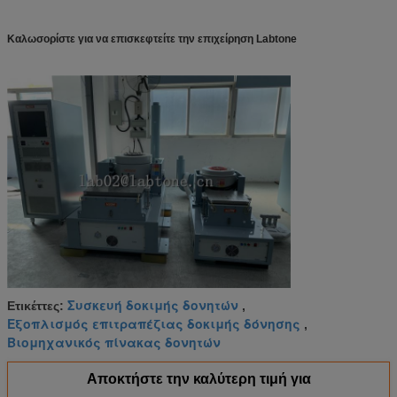
Καλωσορίστε για να επισκεφτείτε την επιχείρηση Labtone
Συσκευή δοκιμής δονητών
Ετικέττες:
,
Εξοπλισμός επιτραπέζιας δοκιμής δόνησης
,
Βιομηχανικός πίνακας δονητών
Αποκτήστε την καλύτερη τιμή για