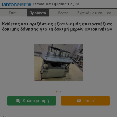
Labtone Test Equipment Co., Ltd
Σπίτι
Προϊόντα
Βίντεο
Σχετικά με εμάς
>>
Κάθετος και οριζόντιος εξοπλισμός επιτραπέζιας
δοκιμής δόνησης για τη δοκιμή μερών αυτοκινήτων
Καλύτερη τιμή
επαφή