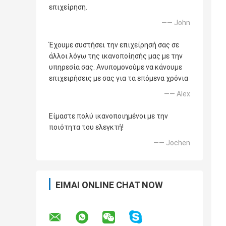
επιχείρηση.
—— John
Έχουμε συστήσει την επιχείρησή σας σε
άλλοι λόγω της ικανοποίησής μας με την
υπηρεσία σας. Ανυπομονούμε να κάνουμε
επιχειρήσεις με σας για τα επόμενα χρόνια
—— Alex
Είμαστε πολύ ικανοποιημένοι με την
ποιότητα του ελεγκτή!
—— Jochen
ΕΊΜΑΙ ONLINE CHAT NOW