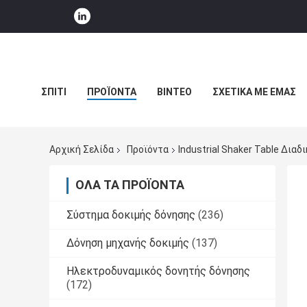
ΣΠΊΤΙ
ΠΡΟΪΌΝΤΑ
ΒΊΝΤΕΟ
ΣΧΕΤΙΚΆ ΜΕ ΕΜΆΣ
ΕΙΔΉΣΕΙΣ ΕΠΙΧΕΊΡΗΣΗΣ
Αρχική Σελίδα
Προϊόντα
Industrial Shaker Table Δια
ΌΛΑ ΤΑ ΠΡΟΪΌΝΤΑ
Σύστημα δοκιμής δόνησης
(236)
Δόνηση μηχανής δοκιμής
(137)
Ηλεκτροδυναμικός δονητής δόνησης
(172)