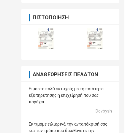
ΠΙΣΤΟΠΟΊΗΣΗ
ΑΝΑΘΕΩΡΉΣΕΙΣ ΠΕΛΑΤΏΝ
Είμαστε πολύ ευτυχείς με τη ποιότητα
εξυπηρέτησης η επιχείρησή που σας
παρέχει.
—— Dovbysh
Εκτιμάμε ειλικρινά την ανταπόκρισή σας
και τον τρόπο που διευθύνετε την