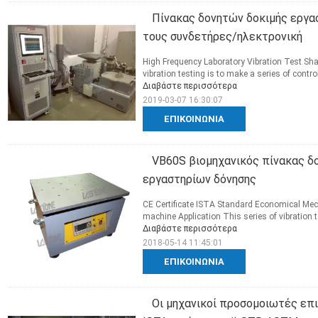
Πίνακας δονητών δοκιμής εργα
τους συνδετήρες/ηλεκτρονική
High Frequency Laboratory Vibration Test Sha
vibration testing is to make a series of contro
Διαβάστε περισσότερα
2019-03-07 16:30:07
ΕΠΙΚΟΙΝΩΝΊΑ
VB60S βιομηχανικός πίνακας δο
εργαστηρίων δόνησης
CE Certificate ISTA Standard Economical Mec
machine Application This series of vibration te
Διαβάστε περισσότερα
2018-05-14 11:45:01
ΕΠΙΚΟΙΝΩΝΊΑ
Οι μηχανικοί προσομοιωτές ε