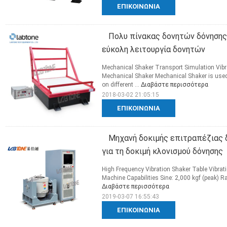
ΕΠΙΚΟΙΝΩΝΊΑ
Πολυ πίνακας δονητών δόνησης 
εύκολη λειτουργία δονητών
Mechanical Shaker Transport Simulation Vib
Mechanical Shaker Mechanical Shaker is used i
on different ...
Διαβάστε περισσότερα
2018-03-02 21:05:15
ΕΠΙΚΟΙΝΩΝΊΑ
Μηχανή δοκιμής επιτραπέζιας 
για τη δοκιμή κλονισμού δόνησης
High Frequency Vibration Shaker Table Vibrat
Machine Capabilities Sine: 2,000 kgf (peak) R
Διαβάστε περισσότερα
2019-03-07 16:55:43
ΕΠΙΚΟΙΝΩΝΊΑ