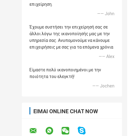
επιχείρηση.
—— John
Έχουμε συστήσει την επιχείρησή σας σε
άλλοι λόγω της ικανοποίησής μας με την
υπηρεσία σας. Ανυπομονούμε να κάνουμε
επιχειρήσεις με σας για τα επόμενα χρόνια
—— Alex
Είμαστε πολύ ικανοποιημένοι με την
ποιότητα του ελεγκτή!
—— Jochen
ΕΊΜΑΙ ONLINE CHAT NOW