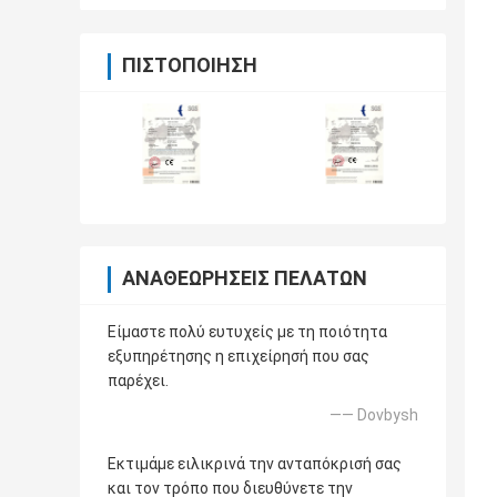
ΠΙΣΤΟΠΟΊΗΣΗ
ΑΝΑΘΕΩΡΉΣΕΙΣ ΠΕΛΑΤΏΝ
Είμαστε πολύ ευτυχείς με τη ποιότητα
εξυπηρέτησης η επιχείρησή που σας
παρέχει.
—— Dovbysh
Εκτιμάμε ειλικρινά την ανταπόκρισή σας
και τον τρόπο που διευθύνετε την