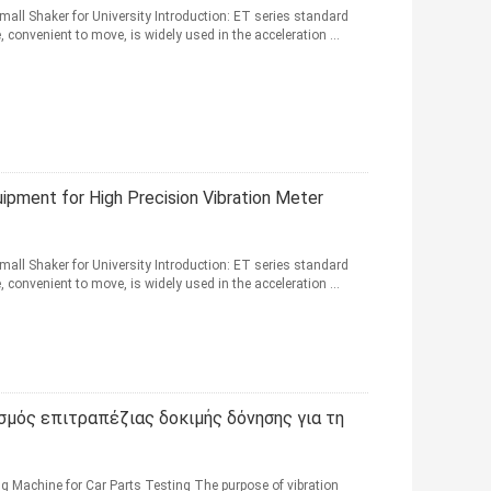
all Shaker for University Introduction: ET series standard
, convenient to move, is widely used in the acceleration ...
uipment for High Precision Vibration Meter
all Shaker for University Introduction: ET series standard
, convenient to move, is widely used in the acceleration ...
σμός επιτραπέζιας δοκιμής δόνησης για τη
ng Machine for Car Parts Testing The purpose of vibration