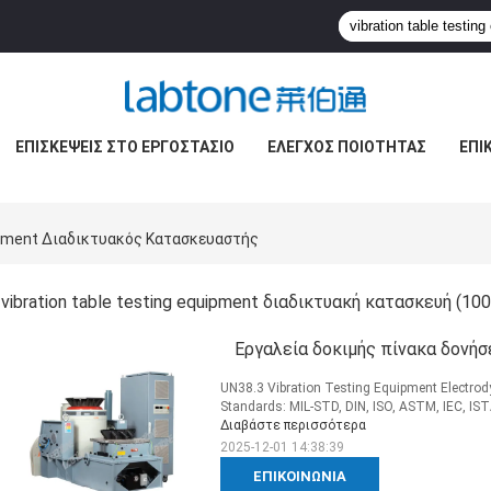
ΕΠΙΣΚΈΨΕΙΣ ΣΤΟ ΕΡΓΟΣΤΆΣΙΟ
ΈΛΕΓΧΟΣ ΠΟΙΌΤΗΤΑΣ
ΕΠΙ
uipment Διαδικτυακός Κατασκευαστής
vibration table testing equipment διαδικτυακή κατασκευή
(100
Εργαλεία δοκιμής πίνακα δονή
UN38.3 Vibration Testing Equipment Electrody
Standards: MIL-STD, DIN, ISO, ASTM, IEC, ISTA,
Διαβάστε περισσότερα
2025-12-01 14:38:39
ΕΠΙΚΟΙΝΩΝΊΑ