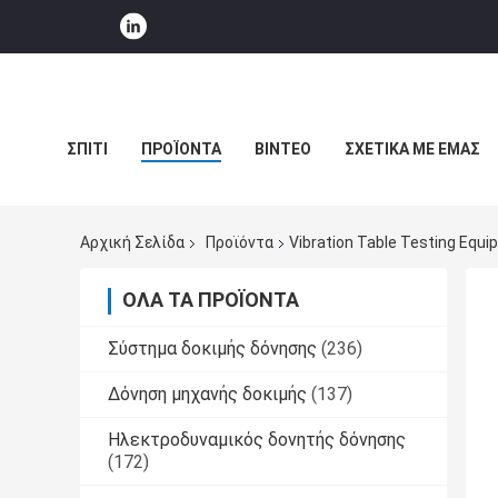
ΣΠΊΤΙ
ΠΡΟΪΌΝΤΑ
ΒΊΝΤΕΟ
ΣΧΕΤΙΚΆ ΜΕ ΕΜΆΣ
ΕΙΔΉΣΕΙΣ ΕΠΙΧΕΊΡΗΣΗΣ
Αρχική Σελίδα
Προϊόντα
Vibration Table Testing Eq
ΌΛΑ ΤΑ ΠΡΟΪΌΝΤΑ
Σύστημα δοκιμής δόνησης
(236)
Δόνηση μηχανής δοκιμής
(137)
Ηλεκτροδυναμικός δονητής δόνησης
(172)