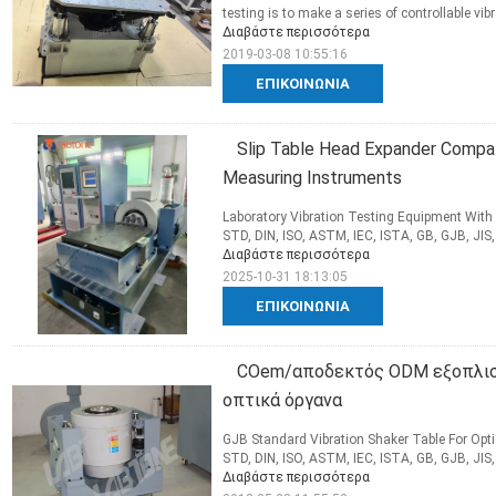
testing is to make a series of controllable vib
Διαβάστε περισσότερα
2019-03-08 10:55:16
ΕΠΙΚΟΙΝΩΝΊΑ
Slip Table Head Expander Compat
Measuring Instruments
Laboratory Vibration Testing Equipment With 
STD, DIN, ISO, ASTM, IEC, ISTA, GB, GJB, JIS, B
Διαβάστε περισσότερα
2025-10-31 18:13:05
ΕΠΙΚΟΙΝΩΝΊΑ
COem/αποδεκτός ODM εξοπλισμ
οπτικά όργανα
GJB Standard Vibration Shaker Table For Opti
STD, DIN, ISO, ASTM, IEC, ISTA, GB, GJB, JIS,
Διαβάστε περισσότερα