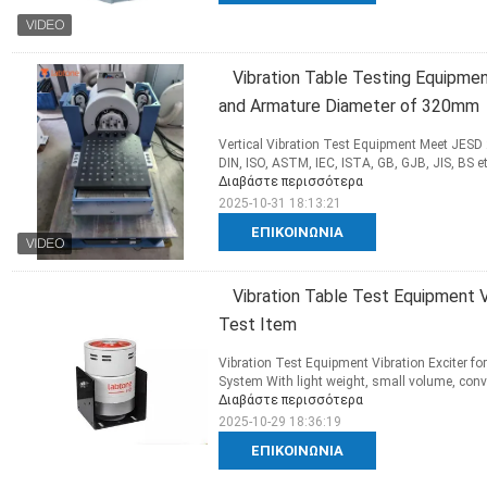
Vibration Table Testing Equipm
and Armature Diameter of 320mm
Vertical Vibration Test Equipment Meet JESD
DIN, ISO, ASTM, IEC, ISTA, GB, GJB, JIS, BS etc
Διαβάστε περισσότερα
2025-10-31 18:13:21
ΕΠΙΚΟΙΝΩΝΊΑ
Vibration Table Test Equipment Vi
Test Item
Vibration Test Equipment Vibration Exciter for
System With light weight, small volume, conve
Διαβάστε περισσότερα
2025-10-29 18:36:19
ΕΠΙΚΟΙΝΩΝΊΑ