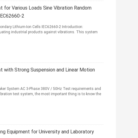
t for Various Loads Sine Vibration Random
 IEC62660-2
ndary Lithium-Ion Cells IEC62660-2 Introduction:
uating industrial products against vibrations. This system
nt with Strong Suspension and Linear Motion
aker System AC 3-Phase 380V / 50Hz Test requirements and
bration test system, the most important thing is to know the
ing Equipment for University and Laboratory