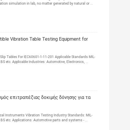
ration simulation in lab, no matter generated by natural or ...
ible Vibration Table Testing Equipment for
Slip Tables For IEC60601-1-11-201 Applicable Standards MIL-
S etc. Applicable Industries: Automotive, Electronics, ...
ός επιτραπέζιας δοκιμής δόνησης για τα
cal Instruments Vibration Testing Industry Standards: MIL-
 BS etc. Applications: Automotive parts and systems - ...