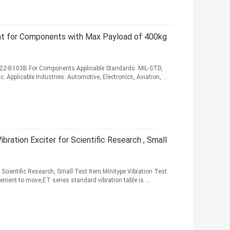
ent for Components with Max Payload of 400kg
 22-B103B For Components​ Applicable Standards: MIL-STD,
. Applicable Industries: Automotive, Electronics, Aviation, ...
bration Exciter for Scientific Research , Small
 Scientific Research, Small Test Item Minitype Vibration Test
nient to move,ET series standard vibration table is ...