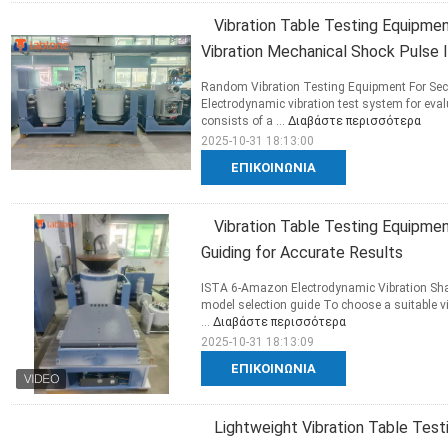
Vibration Table Testing Equipmen
Vibration Mechanical Shock Pulse
Random Vibration Testing Equipment For Seco
Electrodynamic vibration test system for eval
consists of a ...
Διαβάστε περισσότερα
2025-10-31 18:13:00
ΕΠΙΚΟΙΝΩΝΊΑ
Vibration Table Testing Equipme
Guiding for Accurate Results
ISTA 6-Amazon Electrodynamic Vibration Sh
model selection guide To choose a suitable vi
...
Διαβάστε περισσότερα
2025-10-31 18:13:09
ΕΠΙΚΟΙΝΩΝΊΑ
Lightweight Vibration Table Test