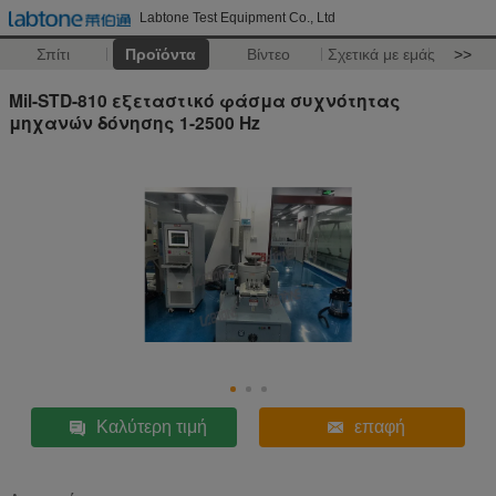
Labtone Test Equipment Co., Ltd
Σπίτι
Προϊόντα
Βίντεο
Σχετικά με εμάς
>>
Mil-STD-810 εξεταστικό φάσμα συχνότητας
μηχανών δόνησης 1-2500 Hz
Καλύτερη τιμή
επαφή