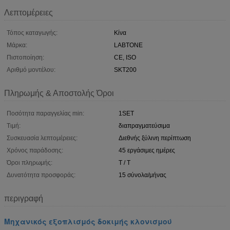
Λεπτομέρειες
Τόπος καταγωγής:
Κίνα
Μάρκα:
LABTONE
Πιστοποίηση:
CE, ISO
Αριθμό μοντέλου:
SKT200
Πληρωμής & Αποστολής Όροι
Ποσότητα παραγγελίας min:
1SET
Τιμή:
διαπραγματεύσιμα
Συσκευασία λεπτομέρειες:
Διεθνής ξύλινη περίπτωση
Χρόνος παράδοσης:
45 εργάσιμες ημέρες
Όροι πληρωμής:
T / T
Δυνατότητα προσφοράς:
15 σύνολα/μήνας
περιγραφή
Μηχανικός εξοπλισμός δοκιμής κλονισμού