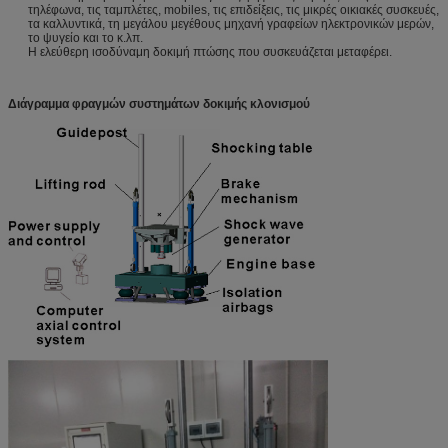
τηλέφωνα, τις ταμπλέτες, mobiles, τις επιδείξεις, τις μικρές οικιακές συσκευές,
τα καλλυντικά, τη μεγάλου μεγέθους μηχανή γραφείων ηλεκτρονικών μερών,
το ψυγείο και το κ.λπ.
Η ελεύθερη ισοδύναμη δοκιμή πτώσης που συσκευάζεται μεταφέρει.
Διάγραμμα φραγμών συστημάτων δοκιμής κλονισμού