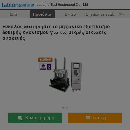
Labtone Test Equipment Co., Ltd
Σπίτι
Προϊόντα
Βίντεο
Σχετικά με εμάς
>>
Εύκολος διατηρήστε το μηχανικό εξοπλισμό
δοκιμής κλονισμού για τις μικρές οικιακές
συσκευές
Καλύτερη τιμή
επαφή