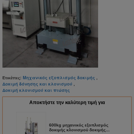
Μηχανικός εξοπλισμός δοκιμής
Ετικέττες:
,
Δοκιμή δόνησης και κλονισμού
,
Δοκιμή κλονισμού και πτώσης
Αποκτήστε την καλύτερη τιμή για
600kg μηχανικός εξοπλισμός
δοκιμής κλονισμού δοκιμής