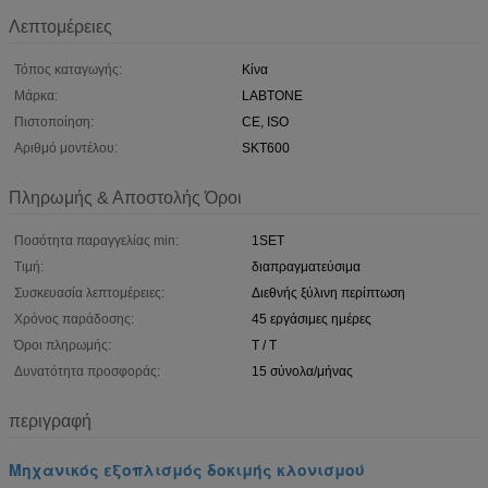
Λεπτομέρειες
Τόπος καταγωγής:
Κίνα
Μάρκα:
LABTONE
Πιστοποίηση:
CE, ISO
Αριθμό μοντέλου:
SKT600
Πληρωμής & Αποστολής Όροι
Ποσότητα παραγγελίας min:
1SET
Τιμή:
διαπραγματεύσιμα
Συσκευασία λεπτομέρειες:
Διεθνής ξύλινη περίπτωση
Χρόνος παράδοσης:
45 εργάσιμες ημέρες
Όροι πληρωμής:
T / T
Δυνατότητα προσφοράς:
15 σύνολα/μήνας
περιγραφή
Μηχανικός εξοπλισμός δοκιμής κλονισμού