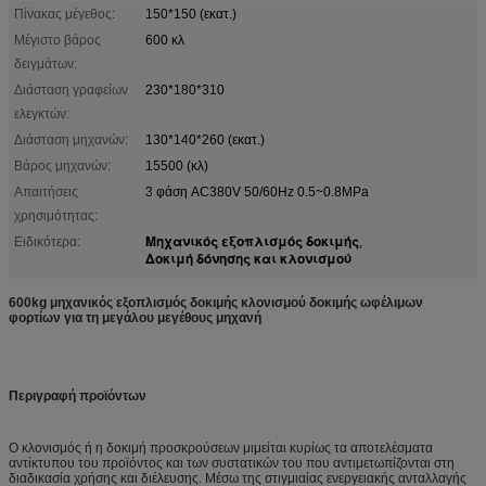
Πίνακας μέγεθος:
150*150 (εκατ.)
Μέγιστο βάρος
600 κλ
δειγμάτων:
Διάσταση γραφείων
230*180*310
ελεγκτών:
Διάσταση μηχανών:
130*140*260 (εκατ.)
Βάρος μηχανών:
15500 (κλ)
Απαιτήσεις
3 φάση AC380V 50/60Hz 0.5~0.8MPa
χρησιμότητας:
Μηχανικός εξοπλισμός δοκιμής
Ειδικότερα:
,
Δοκιμή δόνησης και κλονισμού
600kg μηχανικός εξοπλισμός δοκιμής κλονισμού δοκιμής ωφέλιμων
φορτίων για τη μεγάλου μεγέθους μηχανή
Περιγραφή προϊόντων
Ο κλονισμός ή η δοκιμή προσκρούσεων μιμείται κυρίως τα αποτελέσματα
αντίκτυπου του προϊόντος και των συστατικών του που αντιμετωπίζονται στη
διαδικασία χρήσης και διέλευσης. Μέσω της στιγμιαίας ενεργειακής ανταλλαγής