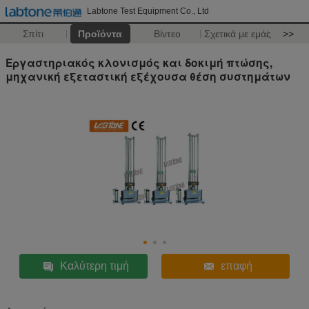
Labtone Test Equipment Co., Ltd
Σπίτι
Προϊόντα
Βίντεο
Σχετικά με εμάς
>>
Εργαστηριακός κλονισμός και δοκιμή πτώσης,
μηχανική εξεταστική εξέχουσα θέση συστημάτων
Καλύτερη τιμή
επαφή