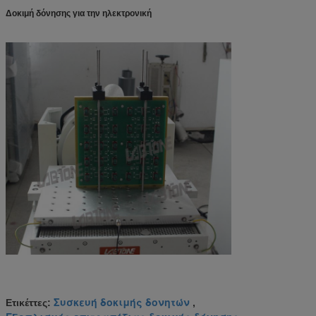
Δοκιμή δόνησης για την ηλεκτρονική
Συσκευή δοκιμής δονητών
Ετικέττες:
,