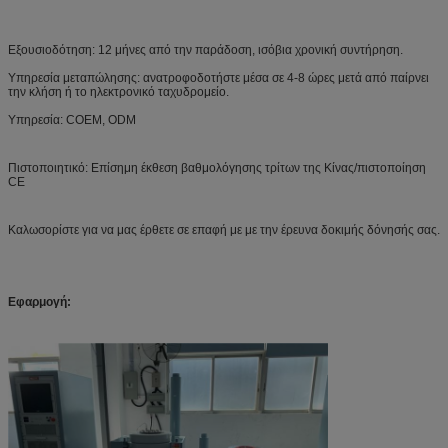
Εξουσιοδότηση: 12 μήνες από την παράδοση, ισόβια χρονική συντήρηση.
Υπηρεσία μεταπώλησης: ανατροφοδοτήστε μέσα σε 4-8 ώρες μετά από παίρνει
την κλήση ή το ηλεκτρονικό ταχυδρομείο.
Υπηρεσία: COEM, ODM
Πιστοποιητικό: Επίσημη έκθεση βαθμολόγησης τρίτων της Κίνας/πιστοποίηση
CE
Καλωσορίστε για να μας έρθετε σε επαφή με με την έρευνα δοκιμής δόνησής σας.
Εφαρμογή: