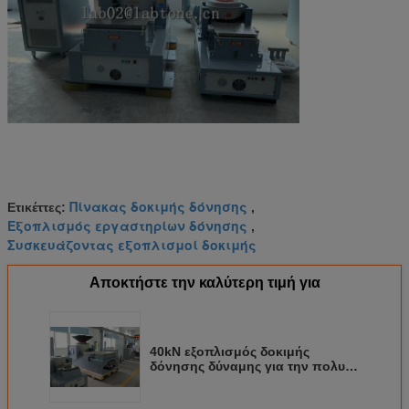
Πίνακας δοκιμής δόνησης
Ετικέττες:
,
Εξοπλισμός εργαστηρίων δόνησης
,
Συσκευάζοντας εξοπλισμοί δοκιμής
Αποκτήστε την καλύτερη τιμή για
40kN εξοπλισμός δοκιμής
δόνησης δύναμης για την πολυ
δοκιμή δόνησης άξονα με το IEC
ISTA