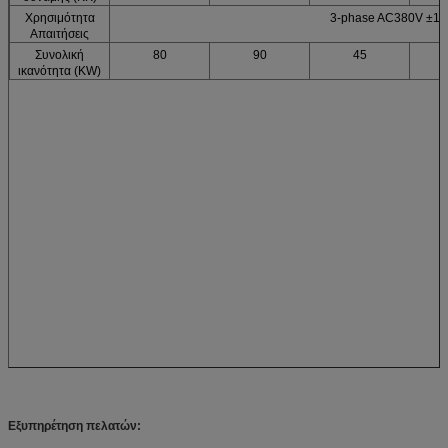
Χρησιμότητα
3-phase AC380V ±1
Απαιτήσεις
Συνολική
80
90
45
ικανότητα (KW)
Εξυπηρέτηση πελατών: