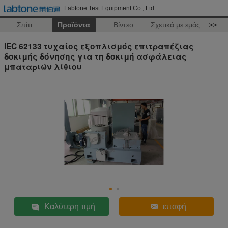
Labtone Test Equipment Co., Ltd
Σπίτι
Προϊόντα
Βίντεο
Σχετικά με εμάς
>>
IEC 62133 τυχαίος εξοπλισμός επιτραπέζιας
δοκιμής δόνησης για τη δοκιμή ασφάλειας
μπαταριών λίθιου
Καλύτερη τιμή
επαφή