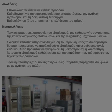
-πωλήσεις
Επικοινωνία πελατών και έκθεση προόδου.
Καθοδήγηση για την προετοιμασία προ-εγκαταστάσεων, την ανάθεση
εξοπλισμού και τη δοκιμαστική λειτουργία.
Βαθμολόγηση (όταν απαιτείται η επαλήθευση του τρίτου).
Μεταπωλήσεις
Τεχνική κατάρτιση: λειτουργία του εξοπλισμού, της καθημερινής συντήρησης,
της κοινών διάγνωσης ελαττωμάτων και της ανίχνευσης μηχανικών βλαβών.
Σχέδισσα επιτόπια υπηρεσία: Ανίχνευση του προβλήματος το συντομότερο
δυνατό προκειμένου να αποβληθούν ο εξοπλισμός και οι ανθρωπογενείς
κίνδυνοι. Αυτό πρόκειται να εξασφαλίσει τη μακροπρόθεσμη και σταθερή
λειτουργία εξοπλισμού καθώς επίσης και την παράδοση των πιό πρόσφατων
τεχνικών πληροφοριών.
Τεχνική υποστήριξη: οι ειδικές πληρωμένες υπηρεσίες παρέχονται σύμφωνα
με τις ανάγκες του πελάτη.