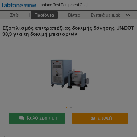
Labtone Test Equipment Co., Ltd
Σπίτι
Προϊόντα
Βίντεο
Σχετικά με εμάς
>>
Εξοπλισμός επιτραπέζιας δοκιμής δόνησης UN/DOT
38,3 για τη δοκιμή μπαταριών
Καλύτερη τιμή
επαφή