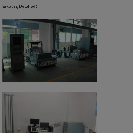
Εικόνες Detalied: