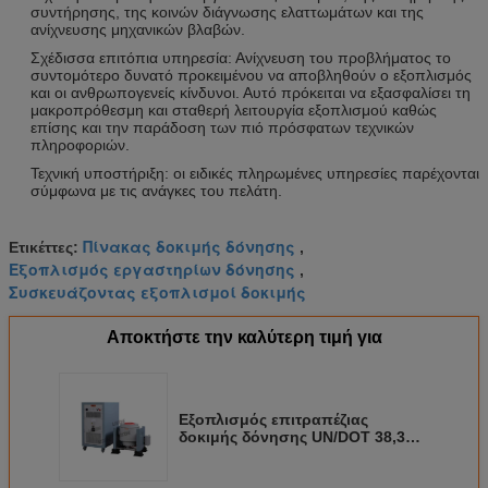
συντήρησης, της κοινών διάγνωσης ελαττωμάτων και της
ανίχνευσης μηχανικών βλαβών.
Σχέδισσα επιτόπια υπηρεσία: Ανίχνευση του προβλήματος το
συντομότερο δυνατό προκειμένου να αποβληθούν ο εξοπλισμός
και οι ανθρωπογενείς κίνδυνοι. Αυτό πρόκειται να εξασφαλίσει τη
μακροπρόθεσμη και σταθερή λειτουργία εξοπλισμού καθώς
επίσης και την παράδοση των πιό πρόσφατων τεχνικών
πληροφοριών.
Τεχνική υποστήριξη: οι ειδικές πληρωμένες υπηρεσίες παρέχονται
σύμφωνα με τις ανάγκες του πελάτη.
Πίνακας δοκιμής δόνησης
Ετικέττες:
,
Εξοπλισμός εργαστηρίων δόνησης
,
Συσκευάζοντας εξοπλισμοί δοκιμής
Αποκτήστε την καλύτερη τιμή για
Εξοπλισμός επιτραπέζιας
δοκιμής δόνησης UN/DOT 38,3
για τη δοκιμή μπαταριών