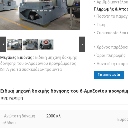
Αριθμό μοντέλου
Πληρωμής & Αποσ
Ποσότητα παραγγ
Τιμή:
Συσκευασία λεπτ
Χρόνος παράδοσ
Όροι πληρωμής:
Μεγάλες Εικόνας :
Ειδική μηχανή δοκιμής
δόνησης του 6-Αμαζονίου προγράμματος
Δυνατότητα προ
ISTA για τα συσκευάζω-προϊόντα
Επικοινωνία
Ειδική μηχανή δοκιμής δόνησης του 6-Αμαζονίου προγράμ
περιγραφή
Ανώτατη δύναμη
2000 κλ
Εύρο
εξόδου: