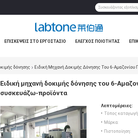
ΕΠΙΣΚΈΨΕΙΣ ΣΤΟ ΕΡΓΟΣΤΆΣΙΟ
ΈΛΕΓΧΟΣ ΠΟΙΌΤΗΤΑΣ
ΕΠΙ
οκιμής δόνησης
Ειδική Μηχανή Δοκιμής Δόνησης Του 6-Αμαζονίου 
Ειδική μηχανή δοκιμής δόνησης του 6-Αμαζο
συσκευάζω-προϊόντα
Λεπτομέρειες:
Τόπος καταγωγή
Μάρκα:
Πιστοποίηση: