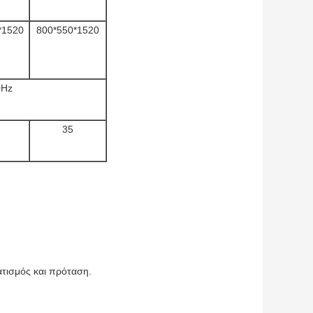
*1520
800*550*1520
0Hz
35
ατισμός και πρόταση.