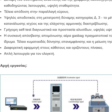
καθοδηγώντας λειτουργίες, υψηλή σταθερότητα.
Τέλεια απόδοση στην παραλλαγή εύρους.
Υψηλός αποδοτικός στη μετατροπή δύναμης κατηγορίας Δ, 3 - το μέγ
κατανάλωσης ισχύος και της ελάχιστης αρμονικής διαστρέβλωσης.
Γρήγορη self-test διαγνωστικά και προστασία αλυσίδων, υψηλές υψη
Η συσκευή απόσβεσης απομόνωσης αέρα gasbag πραγματοποιεί τον 
ίδρυμα. Τέλειο κυματοειδές δόνησης επανεμφάνισης και η μείωση τ
Διαφορετική εφαρμογή στους κάθετους και οριζόντιους πίνακες.
Απλή λειτουργία για τον ελεγκτή.
Αρχή εργασίας: