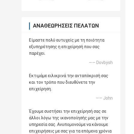
ΑΝΑΘΕΩΡΉΣΕΙΣ ΠΕΛΑΤΏΝ
Είμαστε πολύ ευτυχείς με τη ποιότητα
εξυπηρέτησης η επιχείρησή που σας
παρέχει.
—— Dovbysh
Εκτιμάμε ειλικρινά την ανταπόκρισή σας
και τον τρόπο που διευθύνετε την
επιχείρηση.
—— John
Έχουμε συστήσει την επιχείρησή σας σε
άλλοι λόγω της ικανοποίησής μας με την
υπηρεσία σας. Ανυπομονούμε να κάνουμε
επιχειρήσεις με σας για τα επόμενα χρόνια