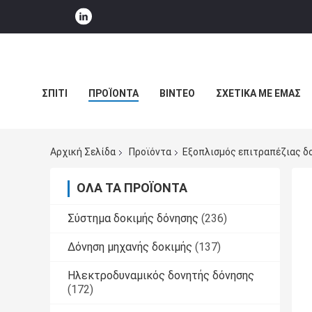
ΣΠΊΤΙ
ΠΡΟΪΌΝΤΑ
ΒΊΝΤΕΟ
ΣΧΕΤΙΚΆ ΜΕ ΕΜΆΣ
ΕΙΔΉΣΕΙΣ ΕΠΙΧΕΊΡΗΣΗΣ
Αρχική Σελίδα
Προϊόντα
Εξοπλισμός επιτραπέζιας δ
ΌΛΑ ΤΑ ΠΡΟΪΌΝΤΑ
Σύστημα δοκιμής δόνησης
(236)
Δόνηση μηχανής δοκιμής
(137)
Ηλεκτροδυναμικός δονητής δόνησης
(172)