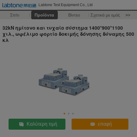
Labtone Test Equipment Co., Ltd
Σπίτι
Προϊόντα
Βίντεο
Σχετικά με εμάς
>>
32kN ημίτονο και τυχαίο σύστημα 1400*900*1100
χιλ., ωφέλιμο φορτίο δοκιμής δόνησης δύναμης 500
κλ
Καλύτερη τιμή
επαφή