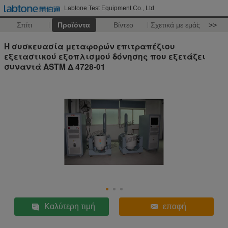
Labtone Test Equipment Co., Ltd
Σπίτι
Προϊόντα
Βίντεο
Σχετικά με εμάς
>>
Η συσκευασία μεταφορών επιτραπέζιου
εξεταστικού εξοπλισμού δόνησης που εξετάζει
συναντά ASTM Δ 4728-01
Καλύτερη τιμή
επαφή