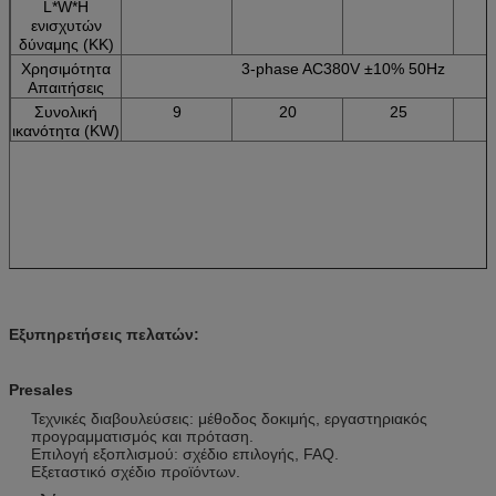
L*W*H
ενισχυτών
δύναμης (ΚΚ)
Χρησιμότητα
3-phase AC380V ±10% 50Hz
Απαιτήσεις
Συνολική
9
20
25
ικανότητα (KW)
Εξυπηρετήσεις πελατών:
Presales
Τεχνικές διαβουλεύσεις: μέθοδος δοκιμής, εργαστηριακός
προγραμματισμός και πρόταση.
Επιλογή εξοπλισμού: σχέδιο επιλογής, FAQ.
Εξεταστικό σχέδιο προϊόντων.