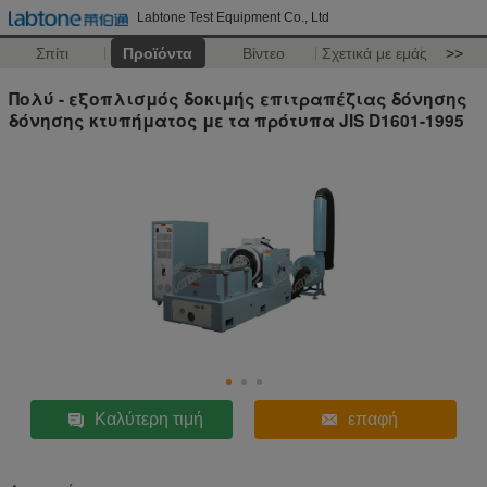
Labtone Test Equipment Co., Ltd
Σπίτι
Προϊόντα
Βίντεο
Σχετικά με εμάς
>>
Πολύ - εξοπλισμός δοκιμής επιτραπέζιας δόνησης
δόνησης κτυπήματος με τα πρότυπα JIS D1601-1995
Καλύτερη τιμή
επαφή