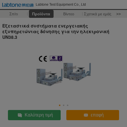
Labtone Test Equipment Co., Ltd
Σπίτι
Προϊόντα
Βίντεο
Σχετικά με εμάς
>>
Εξεταστικά συστήματα ενεργειακής
εξυπηρετώντας δόνησης για την ηλεκτρονική
UN38.3
Καλύτερη τιμή
επαφή