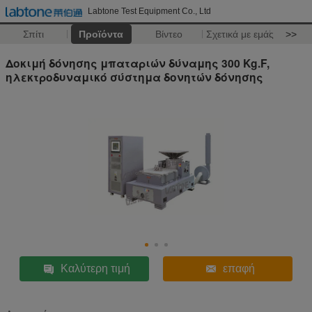
Labtone Test Equipment Co., Ltd
Σπίτι
Προϊόντα
Βίντεο
Σχετικά με εμάς
>>
Δοκιμή δόνησης μπαταριών δύναμης 300 Kg.F,
ηλεκτροδυναμικό σύστημα δονητών δόνησης
Καλύτερη τιμή
επαφή