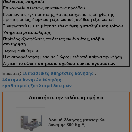
Πωλώντας υπηρεσία
Επικοινωνία πελατών, επικοινωνία προόδου
Ενώπιον της εγκατάστασης, θα παράσχουμε τις οδηγίες της
προετοιμασίας, διόρθωση εξοπλισμού, ανάθεση εξοπλισμού
Συνεργαστείτε με τη μέτρηση εάν ανάγκη η
επαλήθευση τρίτων
Υπηρεσία μεταπώλησης
Περίοδος εξασφάλισης ποιότητας για
ένα έτος, ισόβια
συντήρηση
.
Τεχνική καθοδήγηση
Η ανατροφοδότηση μέσα σε 2 ώρες μετά από παίρνει την κλήση.
Δεχτείτε
το cOem
,
υπηρεσία σχεδίου
,
ετικέτα αγοραστών
Εξεταστικές υπηρεσίες δόνησης
Ετικέττες:
,
Σύστημα δονητών δόνησης
,
κραδασμοί εξοπλισμό δοκιμών
Αποκτήστε την καλύτερη τιμή για
Δοκιμή δόνησης μπαταριών
δύναμης 300 Kg.F,
ηλεκτροδυναμικό σύστημα