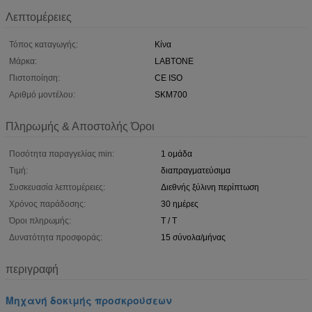
Λεπτομέρειες
Τόπος καταγωγής:
Κίνα
Μάρκα:
LABTONE
Πιστοποίηση:
CE ISO
Αριθμό μοντέλου:
SKM700
Πληρωμής & Αποστολής Όροι
Ποσότητα παραγγελίας min:
1 ομάδα
Τιμή:
διαπραγματεύσιμα
Συσκευασία λεπτομέρειες:
Διεθνής ξύλινη περίπτωση
Χρόνος παράδοσης:
30 ημέρες
Όροι πληρωμής:
T / T
Δυνατότητα προσφοράς:
15 σύνολα/μήνας
περιγραφή
Μηχανή δοκιμής προσκρούσεων