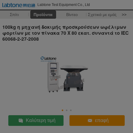
Labtone Test Equipment Co., Ltd
Σπίτι
Προϊόντα
Βίντεο
Σχετικά με εμάς
>>
100kg η μηχανή δοκιμής προσκρούσεων ωφέλιμων
φορτίων με τον πίνακα 70 X 80 εκατ. συναντά το IEC
60068-2-27-2008
Καλύτερη τιμή
επαφή