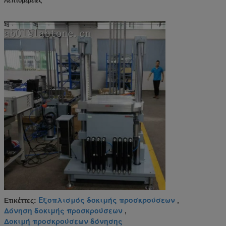
Λεπτομέρειες
Εξοπλισμός δοκιμής προσκρούσεων
Ετικέττες:
,
Δόνηση δοκιμής προσκρούσεων
,
Δοκιμή προσκρούσεων δόνησης