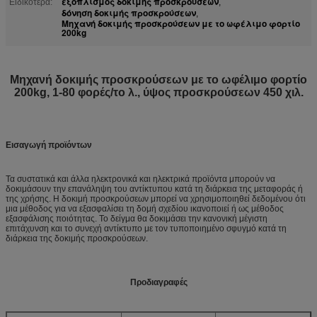
εξοπλισμός δοκιμής προσκρούσεων
Ειδικότερα:
,
δόνηση δοκιμής προσκρούσεων
,
Μηχανή δοκιμής προσκρούσεων με το ωφέλιμο φορτίο
200kg
Μηχανή δοκιμής προσκρούσεων με το ωφέλιμο φορτίο
200kg, 1-80 φορές/το λ., ύψος προσκρούσεων 450 χιλ.
Εισαγωγή προϊόντων
Τα συστατικά και άλλα ηλεκτρονικά και ηλεκτρικά προϊόντα μπορούν να
δοκιμάσουν την επανάληψη του αντίκτυπου κατά τη διάρκεια της μεταφοράς ή
της χρήσης. Η δοκιμή προσκρούσεων μπορεί να χρησιμοποιηθεί δεδομένου ότι
μια μέθοδος για να εξασφαλίσει τη δομή σχεδίου ικανοποιεί ή ως μέθοδος
εξασφάλισης ποιότητας. Το δείγμα θα δοκιμάσει την κανονική μέγιστη
επιτάχυνση και το συνεχή αντίκτυπο με τον τυποποιημένο σφυγμό κατά τη
διάρκεια της δοκιμής προσκρούσεων.
Προδιαγραφές