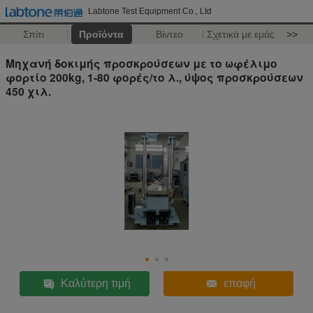
Labtone Test Equipment Co., Ltd
Σπίτι
Προϊόντα
Βίντεο
Σχετικά με εμάς
>>
Μηχανή δοκιμής προσκρούσεων με το ωφέλιμο
φορτίο 200kg, 1-80 φορές/το λ., ύψος προσκρούσεων
450 χιλ.
Καλύτερη τιμή
επαφή