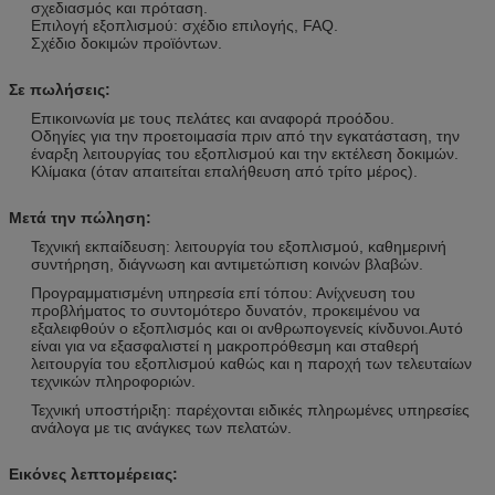
σχεδιασμός και πρόταση.
Επιλογή εξοπλισμού: σχέδιο επιλογής, FAQ.
Σχέδιο δοκιμών προϊόντων.
Σε πωλήσεις:
Επικοινωνία με τους πελάτες και αναφορά προόδου.
Οδηγίες για την προετοιμασία πριν από την εγκατάσταση, την
έναρξη λειτουργίας του εξοπλισμού και την εκτέλεση δοκιμών.
Κλίμακα (όταν απαιτείται επαλήθευση από τρίτο μέρος).
Μετά την πώληση:
Τεχνική εκπαίδευση: λειτουργία του εξοπλισμού, καθημερινή
συντήρηση, διάγνωση και αντιμετώπιση κοινών βλαβών.
Προγραμματισμένη υπηρεσία επί τόπου: Ανίχνευση του
προβλήματος το συντομότερο δυνατόν, προκειμένου να
εξαλειφθούν ο εξοπλισμός και οι ανθρωπογενείς κίνδυνοι.Αυτό
είναι για να εξασφαλιστεί η μακροπρόθεσμη και σταθερή
λειτουργία του εξοπλισμού καθώς και η παροχή των τελευταίων
τεχνικών πληροφοριών.
Τεχνική υποστήριξη: παρέχονται ειδικές πληρωμένες υπηρεσίες
ανάλογα με τις ανάγκες των πελατών.
Εικόνες λεπτομέρειας: