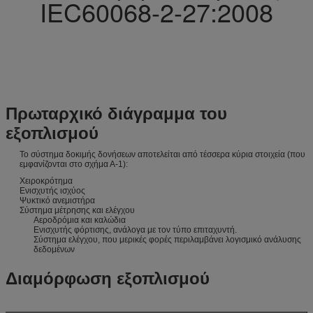
IEC60068-2-27:2008
Πρωταρχικό διάγραμμα του
εξοπλισμού
Το σύστημα δοκιμής δονήσεων αποτελείται από τέσσερα κύρια στοιχεία (που
εμφανίζονται στο σχήμα Α-1):
Χειροκρότημα
Ενισχυτής ισχύος
Ψυκτικό ανεμιστήρα
Σύστημα μέτρησης και ελέγχου
Αεροδρόμια και καλώδια
Ενισχυτής φόρτισης, ανάλογα με τον τύπο επιταχυντή.
Σύστημα ελέγχου, που μερικές φορές περιλαμβάνει λογισμικό ανάλυσης
δεδομένων
Διαμόρφωση εξοπλισμού