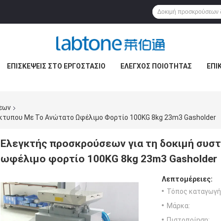
ΕΠΙΣΚΈΨΕΙΣ ΣΤΟ ΕΡΓΟΣΤΆΣΙΟ
ΈΛΕΓΧΟΣ ΠΟΙΌΤΗΤΑΣ
ΕΠΙ
εων
ίκτυπου Με Το Ανώτατο Ωφέλιμο Φορτίο 100KG 8kg 23m3 Gasholder
Ελεγκτής προσκρούσεων για τη δοκιμή συστ
ωφέλιμο φορτίο 100KG 8kg 23m3 Gasholder
Λεπτομέρειες:
Τόπος καταγωγή
Μάρκα:
Πιστοποίηση: