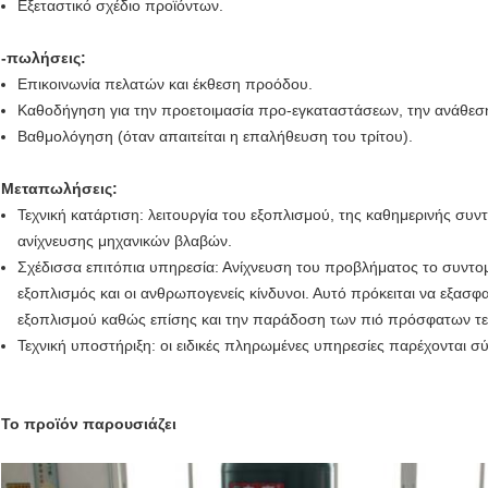
Εξεταστικό σχέδιο προϊόντων.
-πωλήσεις:
Επικοινωνία πελατών και έκθεση προόδου.
Καθοδήγηση για την προετοιμασία προ-εγκαταστάσεων, την ανάθεση 
Βαθμολόγηση (όταν απαιτείται η επαλήθευση του τρίτου).
Μεταπωλήσεις:
Τεχνική κατάρτιση: λειτουργία του εξοπλισμού, της καθημερινής συ
ανίχνευσης μηχανικών βλαβών.
Σχέδισσα επιτόπια υπηρεσία: Ανίχνευση του προβλήματος το συντ
εξοπλισμός και οι ανθρωπογενείς κίνδυνοι. Αυτό πρόκειται να εξασφ
εξοπλισμού καθώς επίσης και την παράδοση των πιό πρόσφατων τ
Τεχνική υποστήριξη: οι ειδικές πληρωμένες υπηρεσίες παρέχονται σ
Το προϊόν παρουσιάζει