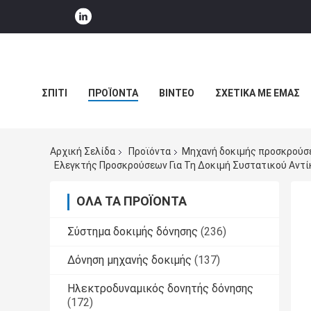
ΣΠΊΤΙ
ΠΡΟΪΌΝΤΑ
ΒΊΝΤΕΟ
ΣΧΕΤΙΚΆ ΜΕ ΕΜΆΣ
ΕΙΔΉΣΕΙΣ ΕΠΙΧΕΊΡΗΣΗΣ
Αρχική Σελίδα
Προϊόντα
Μηχανή δοκιμής προσκρούσ
Ελεγκτής Προσκρούσεων Για Τη Δοκιμή Συστατικού Αντ
ΌΛΑ ΤΑ ΠΡΟΪΌΝΤΑ
Σύστημα δοκιμής δόνησης
(236)
Δόνηση μηχανής δοκιμής
(137)
Ηλεκτροδυναμικός δονητής δόνησης
(172)