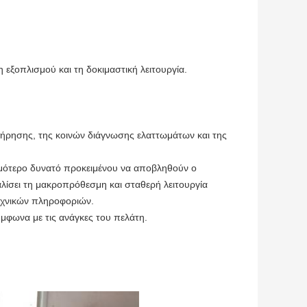
εξοπλισμού και τη δοκιμαστική λειτουργία.
ντήρησης, της κοινών διάγνωσης ελαττωμάτων και της
ομότερο δυνατό προκειμένου να αποβληθούν ο
αλίσει τη μακροπρόθεσμη και σταθερή λειτουργία
εχνικών πληροφοριών.
ύμφωνα με τις ανάγκες του πελάτη.