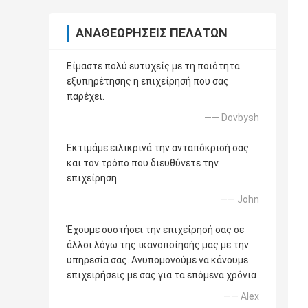
ΑΝΑΘΕΩΡΉΣΕΙΣ ΠΕΛΑΤΏΝ
Είμαστε πολύ ευτυχείς με τη ποιότητα
εξυπηρέτησης η επιχείρησή που σας
παρέχει.
—— Dovbysh
Εκτιμάμε ειλικρινά την ανταπόκρισή σας
και τον τρόπο που διευθύνετε την
επιχείρηση.
—— John
Έχουμε συστήσει την επιχείρησή σας σε
άλλοι λόγω της ικανοποίησής μας με την
υπηρεσία σας. Ανυπομονούμε να κάνουμε
επιχειρήσεις με σας για τα επόμενα χρόνια
—— Alex