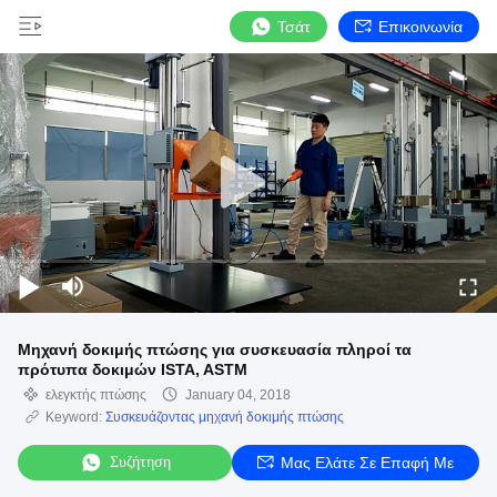
Τσάτ
Επικοινωνία
Μηχανή δοκιμής πτώσης για συσκευασία πληροί τα
πρότυπα δοκιμών ISTA, ASTM
ελεγκτής πτώσης
January 04, 2018
Keyword:
Συσκευάζοντας μηχανή δοκιμής πτώσης
Συζήτηση
Μας Ελάτε Σε Επαφή Με