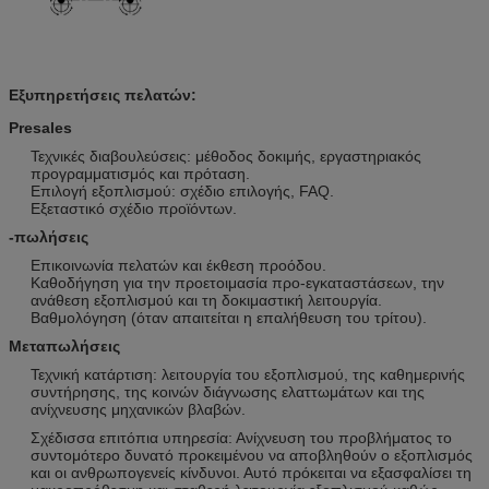
Εξυπηρετήσεις πελατών:
Presales
Τεχνικές διαβουλεύσεις: μέθοδος δοκιμής, εργαστηριακός
προγραμματισμός και πρόταση.
Επιλογή εξοπλισμού: σχέδιο επιλογής, FAQ.
Εξεταστικό σχέδιο προϊόντων.
-πωλήσεις
Επικοινωνία πελατών και έκθεση προόδου.
Καθοδήγηση για την προετοιμασία προ-εγκαταστάσεων, την
ανάθεση εξοπλισμού και τη δοκιμαστική λειτουργία.
Βαθμολόγηση (όταν απαιτείται η επαλήθευση του τρίτου).
Μεταπωλήσεις
Τεχνική κατάρτιση: λειτουργία του εξοπλισμού, της καθημερινής
συντήρησης, της κοινών διάγνωσης ελαττωμάτων και της
ανίχνευσης μηχανικών βλαβών.
Σχέδισσα επιτόπια υπηρεσία: Ανίχνευση του προβλήματος το
συντομότερο δυνατό προκειμένου να αποβληθούν ο εξοπλισμός
και οι ανθρωπογενείς κίνδυνοι. Αυτό πρόκειται να εξασφαλίσει τη