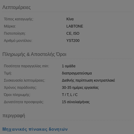
Λεπτομέρειες
Τόπος καταγωγής:
Κίνα
Μάρκα:
LABTONE
Πιστοποίηση:
CE, ISO
Αριθμό μοντέλου:
YST200
Πληρωμής & Αποστολής Όροι
Ποσότητα παραγγελίας min:
1 ομάδα
Τιμή:
διαπραγματεύσιμα
Συσκευασία λεπτομέρειες:
Διεθνής περίπτωση κοντραπλακέ
Χρόνος παράδοσης:
30-35 ημέρες εργασίας
Όροι πληρωμής:
T / T, L / C
Δυνατότητα προσφοράς:
15 σύνολα/μήνας
περιγραφή
Μηχανικός πίνακας δονητών