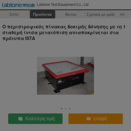
Labtone Test Equipment Co., Ltd
Σπίτι
Προϊόντα
Βίντεο
Σχετικά με εμάς
>>
Ο περιστροφικός πίνακας δοκιμής δόνησης με τη 1
σταθερή ίντσα μετατόπιση ανταποκρίνεται στα
πρότυπα ISTA
Καλύτερη τιμή
επαφή