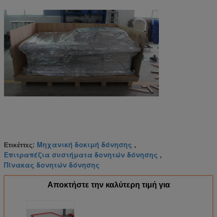
Μηχανική δοκιμή δόνησης
Ετικέττες:
,
Επιτραπέζια συστήματα δονητών δόνησης
,
Πίνακας δονητών δόνησης
Αποκτήστε την καλύτερη τιμή για