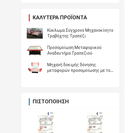
ΚΑΛΎΤΕΡΑ ΠΡΟΪΌΝΤΑ
Κύκλωμα Σύγχρονο Μηχανοκίνητο
Τραβήχτης Τραπέζι
Προσομοίωση Μεταφορικού
Αναδευτήρα Τραπεζιού
Μηχανή δοκιμής δόνησης
μεταφορών προσομοίωσης με το
ωφέλιμο φορτίο 500kg
ΠΙΣΤΟΠΟΊΗΣΗ