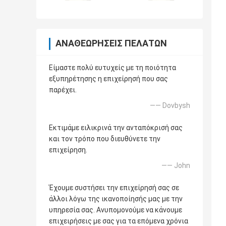
ΑΝΑΘΕΩΡΉΣΕΙΣ ΠΕΛΑΤΏΝ
Είμαστε πολύ ευτυχείς με τη ποιότητα
εξυπηρέτησης η επιχείρησή που σας
παρέχει.
—— Dovbysh
Εκτιμάμε ειλικρινά την ανταπόκρισή σας
και τον τρόπο που διευθύνετε την
επιχείρηση.
—— John
Έχουμε συστήσει την επιχείρησή σας σε
άλλοι λόγω της ικανοποίησής μας με την
υπηρεσία σας. Ανυπομονούμε να κάνουμε
επιχειρήσεις με σας για τα επόμενα χρόνια