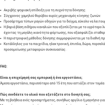
Ακριβής ψηφιακή επίδειξη για τη συχνότητα δόνησης.
Σύγχρονος χαμηλού θορύβου ευρύς μηχανισμός κίνησης ζωνών.
Προσάρτημα τύπων ραγών οδηγών για το δείγμα, εύκολο να λειτου
Η βαριά βάση σιδήρου καναλιών που εξοπλίζεται με το υγρότερο λ
έχοντας τη μεγάλη ικανότητα φόρτωσης, που εξασφαλίζει σταθερ
Η περιστροφική μέθοδος δόνησης συμμορφώνεται με τα διεθνή πρ
Κατάλληλος για τα παιχνίδια, ηλεκτρονική, έπιπλα, δώρα, πορσελ
προσομοίωσης μεταφορών συσκευασίας.
FAQ:
Είναι η επιχείρησή σας εμπορική ή ένα εργοστάσιο;
Άμεσα εργοστάσιο, περισσότερο από 15 έτη που εστιάζει στον τομέα 
Πώς συνδέετε το υλικό που εξετάζετε στο δονητή σας;
Με τη βοήθεια ενός προσαρτήματος, συνήθως αργίλιο ή μαγνήσιο για