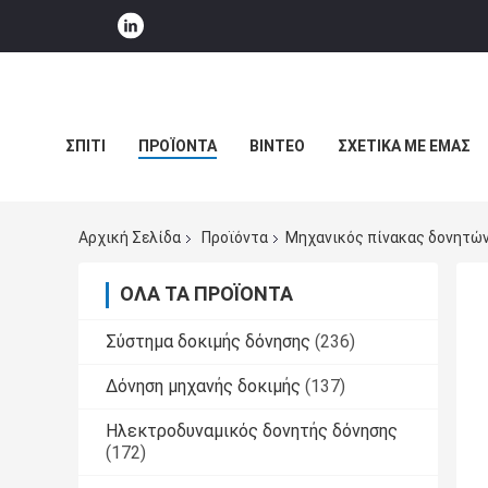
ΣΠΊΤΙ
ΠΡΟΪΌΝΤΑ
ΒΊΝΤΕΟ
ΣΧΕΤΙΚΆ ΜΕ ΕΜΆΣ
ΕΙΔΉΣΕΙΣ ΕΠΙΧΕΊΡΗΣΗΣ
Αρχική Σελίδα
Προϊόντα
Μηχανικός πίνακας δονητώ
ΌΛΑ ΤΑ ΠΡΟΪΌΝΤΑ
Σύστημα δοκιμής δόνησης
(236)
Δόνηση μηχανής δοκιμής
(137)
Ηλεκτροδυναμικός δονητής δόνησης
(172)