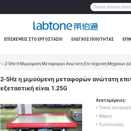
ΕΠΙΣΚΈΨΕΙΣ ΣΤΟ ΕΡΓΟΣΤΆΣΙΟ
ΈΛΕΓΧΟΣ ΠΟΙΌΤΗΤΑΣ
ΕΠΙ
ν
2-5Hz Η Μιμούμενη Μεταφορών Ανώτατη Επιτάχυνση Μηχανών Δόν
2-5Hz η μιμούμενη μεταφορών ανώτατη επι
εξεταστική είναι 1.25G
Λεπτομέρειες:
Τόπος καταγωγή
Μάρκα:
Πιστοποίηση: