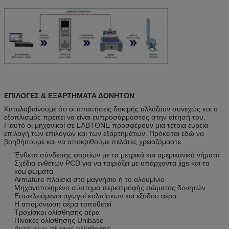
ΕΠΙΛΟΓΕΣ & ΕΞΑΡΤΗΜΑΤΑ ΔΟΝΗΤΩΝ
Καταλαβαίνουμε ότι οι απαιτήσεις δοκιμής αλλάζουν συνεχώς και ο
εξοπλισμός πρέπει να είναι ευπροσάρμοστος στην αίτησή του.
Γίαυτό οι μηχανικοί σε LABTONE προσφέρουν μια τέτοια ευρεία
επιλογή των επιλογών και των εξαρτημάτων. Πρόκειται εδώ να
βοηθήσουμε και να αποκριθούμε πελάτες χρειαζόμαστε.
Ένθετα σύνδεσης φορτίων με τα μετρικά και αμερικανικά νήματα
Σχέδια ενθέτων PCD για να ταιριάξει με υπάρχοντα jigs και τα
κοu'φώματα
Armature πλαίσια στο μαγνήσιο ή το αλουμίνιο
Μηχανοποιημένο σύστημα περιστροφής σώματος δονητών
Εσωκλειόμενοι αγωγοί κολπίσκων και εξόδου αέρα
Η απομόνωση αέρα τοποθετεί
Τροχίσκοι ολίσθησης αέρα
Πίνακες ολίσθησης Unibase
Αυτόνομοι πίνακες ολίσθησης