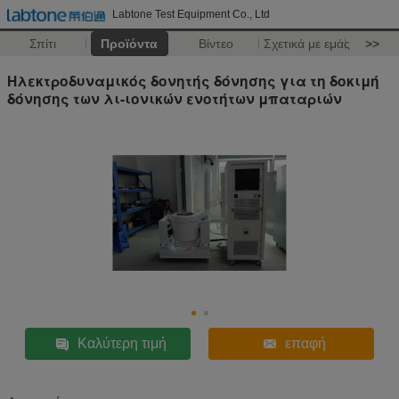
Labtone Test Equipment Co., Ltd
Σπίτι
Προϊόντα
Βίντεο
Σχετικά με εμάς
>>
Ηλεκτροδυναμικός δονητής δόνησης για τη δοκιμή
δόνησης των λι-ιονικών ενοτήτων μπαταριών
Καλύτερη τιμή
επαφή