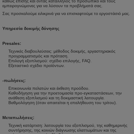
καθώς επίσης και όντας κατάλληλος το προσωπικό και τους
εμπειρογνώμονες για να λύσουν τα προβλήματά σας.
Σας προσκαλούμε ειλικρινά για να επισκεφτούμε το εργοστάσιό μας.
Υπηρεσία δοκιμής δόνησης
Presales:
Τεχνικές διαβουλεύσεις: μέθοδος δοκιμής, εργαστηριακός
προγραμματισμός και πρόταση.
Επιλογή εξοπλισμού: σχέδιο επιλογής, FAQ.
Εξεταστικό σχέδιο προϊόντων.
-πωλήσεις:
Επικοινωνία πελατών και έκθεση προόδου.
Καθοδήγηση για την προετοιμασία προ-εγκαταστάσεων, την
ανάθεση εξοπλισμού και τη δοκιμαστική λειτουργία.
Βαθμολόγηση (όταν απαιτείται η επαλήθευση του τρίτου).
Μεταπωλήσεις:
Τεχνική κατάρτιση: λειτουργία του εξοπλισμού, της καθημερινής
συντήρησης, της κοινών διάγνωσης ελαττωμάτων και της