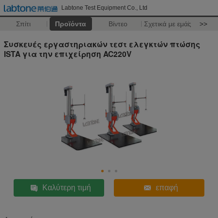
Labtone Test Equipment Co., Ltd
Σπίτι
Προϊόντα
Βίντεο
Σχετικά με εμάς
>>
Συσκευές εργαστηριακών τεστ ελεγκτών πτώσης
ISTA για την επιχείρηση AC220V
Καλύτερη τιμή
επαφή