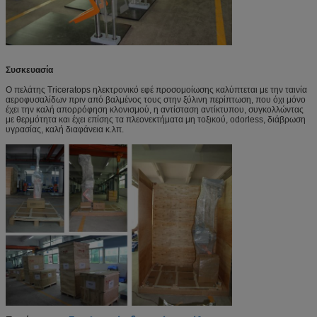
Συσκευασία
Ο πελάτης Triceratops ηλεκτρονικό εφέ προσομοίωσης καλύπτεται με την ταινία
αεροφυσαλίδων πριν από βαλμένος τους στην ξύλινη περίπτωση, που όχι μόνο
έχει την καλή απορρόφηση κλονισμού, η αντίσταση αντίκτυπου, συγκολλώντας
με θερμότητα και έχει επίσης τα πλεονεκτήματα μη τοξικού, odorless, διάβρωση
υγρασίας, καλή διαφάνεια κ.λπ.