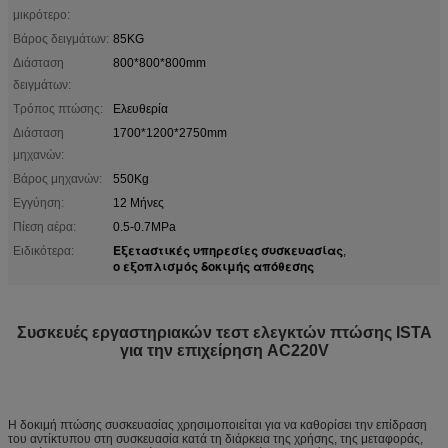
μικρότερο:
Βάρος δειγμάτων:
85KG
Διάσταση
800*800*800mm
δειγμάτων:
Τρόπος πτώσης:
Ελευθερία
Διάσταση
1700*1200*2750mm
μηχανών:
Βάρος μηχανών:
550Kg
Εγγύηση:
12 Μήνες
Πίεση αέρα:
0.5-0.7MPa
Εξεταστικές υπηρεσίες συσκευασίας
Ειδικότερα:
,
ο εξοπλισμός δοκιμής απόθεσης
Συσκευές εργαστηριακών τεστ ελεγκτών πτώσης ISTA
για την επιχείρηση AC220V
Η δοκιμή πτώσης συσκευασίας χρησιμοποιείται για να καθορίσει την επίδραση
του αντίκτυπου στη συσκευασία κατά τη διάρκεια της χρήσης, της μεταφοράς,