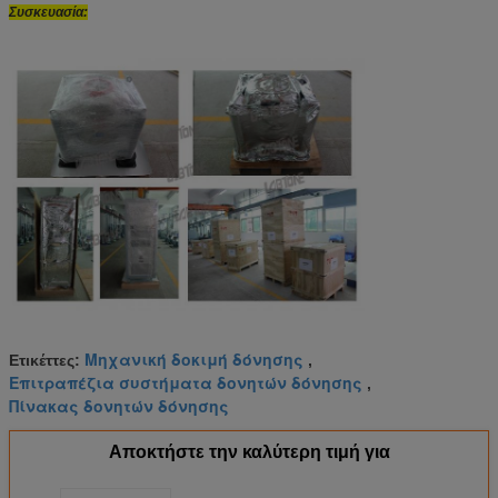
Συσκευασία:
Μηχανική δοκιμή δόνησης
Ετικέττες:
,
Επιτραπέζια συστήματα δονητών δόνησης
,
Πίνακας δονητών δόνησης
Αποκτήστε την καλύτερη τιμή για