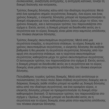
συσκευασίας, αναζήτηση αντήχησης, η αντήχηση κατοικεί, τονίζει τη
δοκιμή διαλογής και κούρασης.
Τρόπος δοκιμής δόνησης κάτω από την ιδιαίτερη συχνότητα: Μετά
από ένα ορισμένοι σημείο συχνότητας δοκιμής, ένα εύρος και ένας
χρόνος δοκιμής, ο ελεγκτής δόνησης μπορεί να πραγματοποιήσει τη
δοκιμή σύμφωνα με τους καθορισμένους όρους μέχρι το τέλος του
χρόνου δοκιμής, και ο λειτουργών τρόπος του παρουσιάζεται στο
σχήμα α. Εκτός αυτού, η δοκιμή μπορεί να διευθυνθεί εκτός αν η
συχνότητα και το εύρος δοκιμής είναι μέσα στην καμπύλη απόδοσης
του πίνακα ελεγκτών δόνησης.
Τρόπος δοκιμής σκουπισμάτων συχνότητας: Μετά από μια
συχνότητα έναρξης, η συχνότητα στάσεων, το εύρος δοκιμής και ο
χρόνος σκουπισμάτων συχνότητας, ο ελεγκτής δόνησης θα αυξήσει
βαθμιαία ή θα μειώσει τη συχνότητα συχνότητας δόνησης από την
αρχή στη συχνότητα στάσεων, και η ταχύτητα σκουπισμάτων
συχνότητας καθορίζεται μέχρι το χρόνο σκουπισμάτων συχνότητας.
Ο λειτουργών τρόπος του παρουσιάζεται στο σχήμα β. Εκτός αυτού,
η δοκιμή μπορεί να διευθυνθεί εκτός αν η συχνότητα και το εύρος
δοκιμής είναι μέσα στην καμπύλη απόδοσης του πίνακα ελεγκτών
δόνησης.
Πολυβάθμιος τυχαίος τρόπος δοκιμής: Μετά από αντίστοιχα οι
πολλαπλάσιες (το πολύ-πολύ δέκα στάδια) συχνότητες δοκιμής και οι
διάρκειες δοκιμής (κάθε στάδιο μπορεί να κριθεί ως δοκιμή δόνησης
κάτω από την ιδιαίτερη συχνότητα), και ένα ορισμένο εύρος, ο
ελεγκτής δόνησης μπορεί να πραγματοποιήσει τη δοκιμή στην
καθορισμένη διαταγή. Ο λειτουργών τρόπος του παρουσιάζεται στο
σχήμα γ. Ομοίως, η δοκιμή μπορεί να διευθυνθεί εκτός αν η
συχνότητα και το εύρος δοκιμής είναι μέσα στην καμπύλη απόδοσης
του πίνακα ελεγκτών δόνησης.