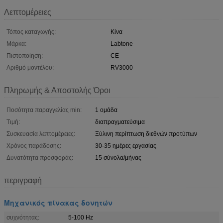
Λεπτομέρειες
Τόπος καταγωγής:
Κίνα
Μάρκα:
Labtone
Πιστοποίηση:
CE
Αριθμό μοντέλου:
RV3000
Πληρωμής & Αποστολής Όροι
Ποσότητα παραγγελίας min:
1 ομάδα
Τιμή:
διαπραγματεύσιμα
Συσκευασία λεπτομέρειες:
Ξύλινη περίπτωση διεθνών προτύπων
Χρόνος παράδοσης:
30-35 ημέρες εργασίας
Δυνατότητα προσφοράς:
15 σύνολα/μήνας
περιγραφή
Μηχανικός πίνακας δονητών
συχνότητας:
5-100 Hz