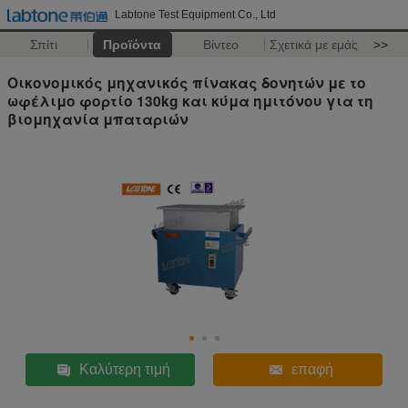
Labtone Test Equipment Co., Ltd
Σπίτι
Προϊόντα
Βίντεο
Σχετικά με εμάς
>>
Οικονομικός μηχανικός πίνακας δονητών με το
ωφέλιμο φορτίο 130kg και κύμα ημιτόνου για τη
βιομηχανία μπαταριών
Καλύτερη τιμή
επαφή