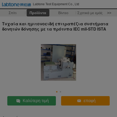
Labtone Test Equipment Co., Ltd
Σπίτι
Προϊόντα
Βίντεο
Σχετικά με εμάς
>>
Τυχαία και ημιτονοειδή επιτραπέζια συστήματα
δονητών δόνησης με τα πρότυπα IEC mil-STD ISTA
Καλύτερη τιμή
επαφή