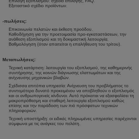
Επιλογή εξοπλισμού: σχέδιο επιλογής, FAQ.
Εξεταστικό σχέδιο προϊόντων.
-πωλήσεις:
Επικοινωνία πελατών και έκθεση προόδου.
Καθοδήγηση για την προετοιμασία προ-εγκαταστάσεων, την
ανάθεση εξοπλισμού και τη δοκιμαστική λειτουργία.
Βαθμολόγηση (όταν απαιτείται η επαλήθευση του τρίτου).
Μεταπωλήσεις:
Τεχνική κατάρτιση: λειτουργία του εξοπλισμού, της καθημερινής
συντήρησης, της κοινών διάγνωσης ελαττωμάτων και της
ανίχνευσης μηχανικών βλαβών.
Σχέδισσα επιτόπια υπηρεσία: Ανίχνευση του προβλήματος το
συντομότερο δυνατό προκειμένου να αποβληθούν ο εξοπλισμός
και οι ανθρωπογενείς κίνδυνοι. Αυτό πρόκειται να εξασφαλίσει τη
μακροπρόθεσμη και σταθερή λειτουργία εξοπλισμού καθώς
επίσης και την παράδοση των πιό πρόσφατων τεχνικών
πληροφοριών.
Τεχνική υποστήριξη: οι ειδικές πληρωμένες υπηρεσίες παρέχονται
σύμφωνα με τις ανάγκες του πελάτη.