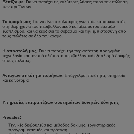
Ελπίζουμε:
Για να παρέχει τις καλύτερες λύσεις παρά την πώληση
των προϊόντων
Το όραμά μας
: Για να είναι ο καλύτερος γνωστός κατασκευαστής
στη βιομηχανία του περιβαλλοντικού και αξιόπιστου εξετάζω-
εξοπλισμού, και να κερδίσει το σεβασμό και την εμπιστοσύνη από
τους πελάτες σε όλο τον κόσμο.
Η αποστολή μας
: Για να παρέχει την περισσότερη προηγμένη
τεχνολογία και τον πιό αξιόπιστο περιβαλλοντικό εξοπλισμό δοκιμής
στους πελάτες.
Ανταγωνιστικότητα πυρήνων
: Επάγγελμα, ποιότητα, υπηρεσία,
και καινοτομία
Υπηρεσίες επιτραπέζιων συστημάτων δονητών δόνησης
Presales:
Τεχνικές διαβουλεύσεις: μέθοδος δοκιμής, εργαστηριακός
προγραμματισμός και πρόταση.