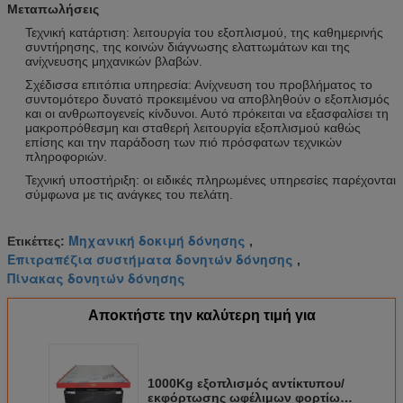
Μεταπωλήσεις
Τεχνική κατάρτιση: λειτουργία του εξοπλισμού, της καθημερινής
συντήρησης, της κοινών διάγνωσης ελαττωμάτων και της
ανίχνευσης μηχανικών βλαβών.
Σχέδισσα επιτόπια υπηρεσία: Ανίχνευση του προβλήματος το
συντομότερο δυνατό προκειμένου να αποβληθούν ο εξοπλισμός
και οι ανθρωπογενείς κίνδυνοι. Αυτό πρόκειται να εξασφαλίσει τη
μακροπρόθεσμη και σταθερή λειτουργία εξοπλισμού καθώς
επίσης και την παράδοση των πιό πρόσφατων τεχνικών
πληροφοριών.
Τεχνική υποστήριξη: οι ειδικές πληρωμένες υπηρεσίες παρέχονται
σύμφωνα με τις ανάγκες του πελάτη.
Μηχανική δοκιμή δόνησης
Ετικέττες:
,
Επιτραπέζια συστήματα δονητών δόνησης
,
Πίνακας δονητών δόνησης
Αποκτήστε την καλύτερη τιμή για
1000Kg εξοπλισμός αντίκτυπου/
εκφόρτωσης ωφέλιμων φορτίων/