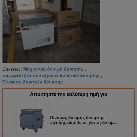
Μηχανική δοκιμή δόνησης
Ετικέττες:
,
Επιτραπέζια συστήματα δονητών δόνησης
,
Πίνακας δονητών δόνησης
Αποκτήστε την καλύτερη τιμή για
Πίνακας δοκιμής δόνησης
υψηλής ακρίβειας για τη δοκιμή
συσκευασίας με τα πρότυπα IEC
ISTA