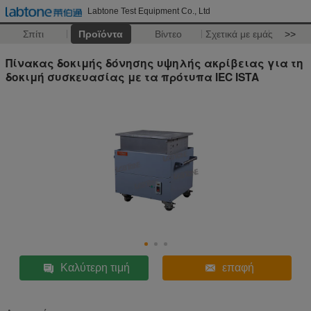
Labtone Test Equipment Co., Ltd
Σπίτι
Προϊόντα
Βίντεο
Σχετικά με εμάς
>>
Πίνακας δοκιμής δόνησης υψηλής ακρίβειας για τη
δοκιμή συσκευασίας με τα πρότυπα IEC ISTA
Καλύτερη τιμή
επαφή