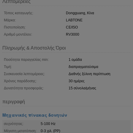
Λεπτομέρειες
Τόπος καταγωγής:
Dongguang, Κίνα
Μάρκα:
LABTONE
Πιστοποίηση:
CE/ISO
Αριθμό μοντέλου:
RV3000
Πληρωμής & Αποστολής Όροι
Ποσότητα παραγγελίας min:
1 ομάδα
Τιμή:
διαπραγματεύσιμα
Συσκευασία λεπτομέρειες:
Διεθνής ξύλινη περίπτωση
Χρόνος παράδοσης:
30 ημέρες
Δυνατότητα προσφοράς:
15 σύνολα/μήνας
περιγραφή
Μηχανικός πίνακας δονητών
συχνότητας:
5-100 Hz
Μέγιστη μετατόπιση:
0-3 χιλ. (PP)