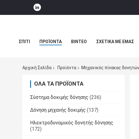
ΣΠΊΤΙ
ΠΡΟΪΌΝΤΑ
ΒΊΝΤΕΟ
ΣΧΕΤΙΚΆ ΜΕ ΕΜΆΣ
ΕΙΔΉΣΕΙΣ ΕΠΙΧΕΊΡΗΣΗΣ
Αρχική Σελίδα
Προϊόντα
Μηχανικός πίνακας δονητώ
ΌΛΑ ΤΑ ΠΡΟΪΌΝΤΑ
Σύστημα δοκιμής δόνησης
(236)
Δόνηση μηχανής δοκιμής
(137)
Ηλεκτροδυναμικός δονητής δόνησης
(172)