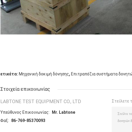
,
ετικέτα:
Μηχανική δοκιμή δόνησης
Επιτραπέζια συστήματα δονητ
Στοιχεία επικοινωνίας
LABTONE TEST EQUIPMENT CO., LTD
Στείλετε 
Υπεύθυνος Επικοινωνίας:
Mr. Labtone
Φαξ:
86-769-85370093