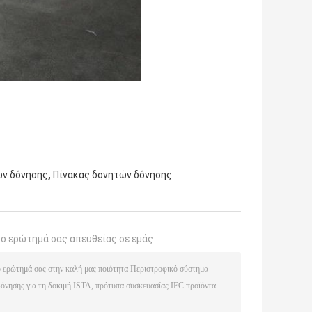
,
ών δόνησης
Πίνακας δονητών δόνησης
το ερώτημά σας απευθείας σε εμάς