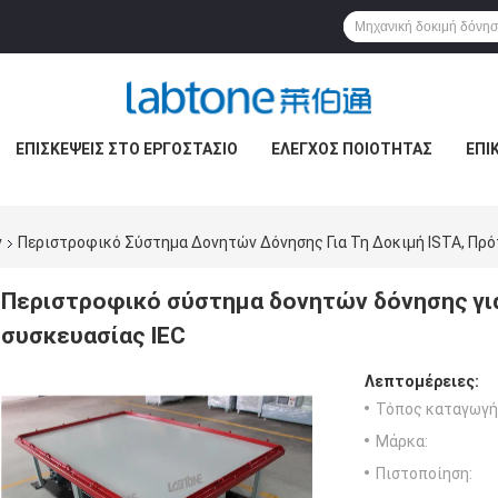
ΕΠΙΣΚΈΨΕΙΣ ΣΤΟ ΕΡΓΟΣΤΆΣΙΟ
ΈΛΕΓΧΟΣ ΠΟΙΌΤΗΤΑΣ
ΕΠΙ
ν
Περιστροφικό Σύστημα Δονητών Δόνησης Για Τη Δοκιμή ISTA, Πρό
Περιστροφικό σύστημα δονητών δόνησης για
συσκευασίας IEC
Λεπτομέρειες:
Τόπος καταγωγή
Μάρκα:
Πιστοποίηση: