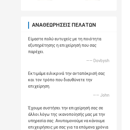
ΑΝΑΘΕΩΡΉΣΕΙΣ ΠΕΛΑΤΏΝ
Είμαστε πολύ ευτυχείς με τη ποιότητα
εξυπηρέτησης η επιχείρησή που σας
παρέχει.
—— Dovbysh
Εκτιμάμε ειλικρινά την ανταπόκρισή σας
και τον τρόπο που διευθύνετε την
επιχείρηση.
—— John
Έχουμε συστήσει την επιχείρησή σας σε
άλλοι λόγω της ικανοποίησής μας με την
υπηρεσία σας. Ανυπομονούμε να κάνουμε
επιχειρήσεις με σας για τα επόμενα χρόνια