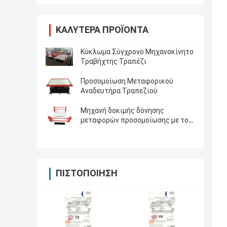
ΚΑΛΎΤΕΡΑ ΠΡΟΪΌΝΤΑ
Κύκλωμα Σύγχρονο Μηχανοκίνητο
Τραβήχτης Τραπέζι
Προσομοίωση Μεταφορικού
Αναδευτήρα Τραπεζιού
Μηχανή δοκιμής δόνησης
μεταφορών προσομοίωσης με το
ωφέλιμο φορτίο 500kg
ΠΙΣΤΟΠΟΊΗΣΗ