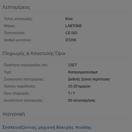
Λεπτομέρειες
Τόπος καταγωγής:
Κίνα
Μάρκα:
LABTONE
Πιστοποίηση:
CE ISO
Αριθμό μοντέλου:
DT200
Πληρωμής & Αποστολής Όροι
Ποσότητα παραγγελίας min:
1SET
Τιμή:
διαπραγματεύσιμα
Συσκευασία λεπτομέρειες:
Διεθνής ξύλινη περίπτωση
Χρόνος παράδοσης:
15-20 ημερών
Όροι πληρωμής:
T / T
Δυνατότητα προσφοράς:
50 σύνολα/μήνας
περιγραφή
Συσκευάζοντας μηχανή δοκιμής πτώσης