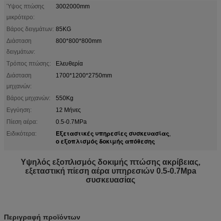
Ύψος πτώσης
3002000mm
μικρότερο:
Βάρος δειγμάτων:
85KG
Διάσταση
800*800*800mm
δειγμάτων:
Τρόπος πτώσης:
Ελευθερία
Διάσταση
1700*1200*2750mm
μηχανών:
Βάρος μηχανών:
550Kg
Εγγύηση:
12 Μήνες
Πίεση αέρα:
0.5-0.7MPa
Εξεταστικές υπηρεσίες συσκευασίας
Ειδικότερα:
,
ο εξοπλισμός δοκιμής απόθεσης
Υψηλός εξοπλισμός δοκιμής πτώσης ακρίβειας,
εξεταστική πίεση αέρα υπηρεσιών 0.5-0.7Mpa
συσκευασίας
Περιγραφή προϊόντων