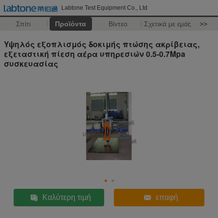
Labtone Test Equipment Co., Ltd
Σπίτι
Προϊόντα
Βίντεο
Σχετικά με εμάς
>>
Υψηλός εξοπλισμός δοκιμής πτώσης ακρίβειας,
εξεταστική πίεση αέρα υπηρεσιών 0.5-0.7Mpa
συσκευασίας
Καλύτερη τιμή
επαφή