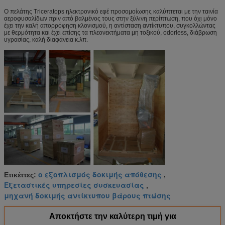
Ο πελάτης Triceratops ηλεκτρονικό εφέ προσομοίωσης καλύπτεται με την ταινία
αεροφυσαλίδων πριν από βαλμένος τους στην ξύλινη περίπτωση, που όχι μόνο
έχει την καλή απορρόφηση κλονισμού, η αντίσταση αντίκτυπου, συγκολλώντας
με θερμότητα και έχει επίσης τα πλεονεκτήματα μη τοξικού, odorless, διάβρωση
υγρασίας, καλή διαφάνεια κ.λπ.
ο εξοπλισμός δοκιμής απόθεσης
Ετικέττες:
,
Εξεταστικές υπηρεσίες συσκευασίας
,
μηχανή δοκιμής αντίκτυπου βάρους πτώσης
Αποκτήστε την καλύτερη τιμή για