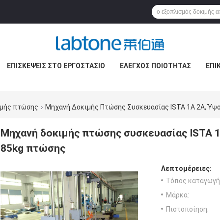
ΕΠΙΣΚΈΨΕΙΣ ΣΤΟ ΕΡΓΟΣΤΆΣΙΟ
ΈΛΕΓΧΟΣ ΠΟΙΌΤΗΤΑΣ
ΕΠΙ
ιμής πτώσης
Μηχανή Δοκιμής Πτώσης Συσκευασίας ISTA 1A 2A, Ύψ
Μηχανή δοκιμής πτώσης συσκευασίας ISTA 1
85kg πτώσης
Λεπτομέρειες:
Τόπος καταγωγή
Μάρκα:
Πιστοποίηση: