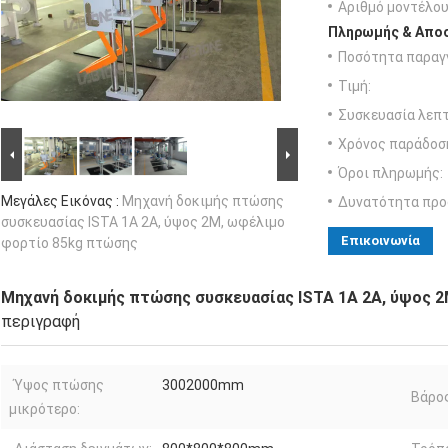
Αριθμό μοντέλου
Πληρωμής & Αποσ
Ποσότητα παραγγ
Τιμή:
Συσκευασία λεπτ
Χρόνος παράδοσ
Όροι πληρωμής:
Μεγάλες Εικόνας :
Μηχανή δοκιμής πτώσης
Δυνατότητα προ
συσκευασίας ISTA 1A 2A, ύψος 2M, ωφέλιμο
Επικοινωνία
φορτίο 85kg πτώσης
Μηχανή δοκιμής πτώσης συσκευασίας ISTA 1A 2A, ύψος 
περιγραφή
Ύψος πτώσης
3002000mm
Βάρος
μικρότερο: