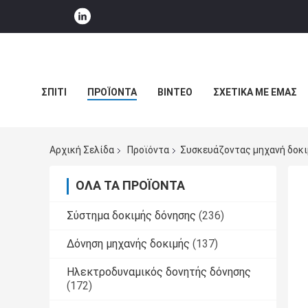
ΣΠΊΤΙ
ΠΡΟΪΌΝΤΑ
ΒΊΝΤΕΟ
ΣΧΕΤΙΚΆ ΜΕ ΕΜΆΣ
ΕΙΔΉΣΕΙΣ ΕΠΙΧΕΊΡΗΣΗΣ
Αρχική Σελίδα
Προϊόντα
Συσκευάζοντας μηχανή δοκ
ΌΛΑ ΤΑ ΠΡΟΪΌΝΤΑ
Σύστημα δοκιμής δόνησης
(236)
Δόνηση μηχανής δοκιμής
(137)
Ηλεκτροδυναμικός δονητής δόνησης
(172)