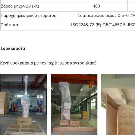
Βάρος μηχανών (κλ)
480
Παροχή ηλεκτρικού ρεύματος
Συμπιεσμένος αέρας 0.5~0.
Πρότυπα
ISO2248-72 (Ε) GB/T4857.5 JIS
Συσκευασία
Κενή συσκευασία με την περίπτωση κοντραπλακέ