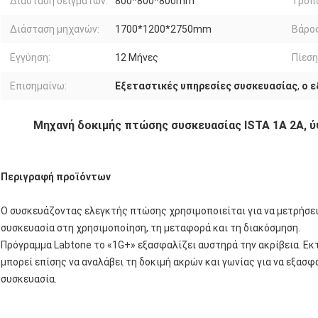
Διάσταση δειγμάτων:
800*800*800mm
Τρόπ
Διάσταση μηχανών:
1700*1200*2750mm
Βάρο
Εγγύηση:
12 Μήνες
Πίεση
Επισημαίνω:
Εξεταστικές υπηρεσίες συσκευασίας
,
ο 
Μηχανή δοκιμής πτώσης συσκευασίας ISTA 1A 2A, 
Περιγραφή προϊόντων
Ο συσκευάζοντας ελεγκτής πτώσης χρησιμοποιείται για να μετρήσε
συσκευασία στη χρησιμοποίηση, τη μεταφορά και τη διακόσμηση.
Πρόγραμμα Labtone το «1G+» εξασφαλίζει αυστηρά την ακρίβεια. Εκ
μπορεί επίσης να αναλάβει τη δοκιμή ακρών και γωνίας για να εξασφ
συσκευασία.