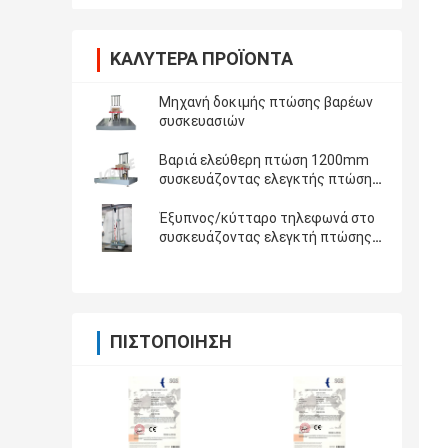
ΚΑΛΎΤΕΡΑ ΠΡΟΪΌΝΤΑ
Μηχανή δοκιμής πτώσης βαρέων
συσκευασιών
Βαριά ελεύθερη πτώση 1200mm
συσκευάζοντας ελεγκτής πτώσης
με το ωφέλιμο φορτίο 200kg
Έξυπνος/κύτταρο τηλεφωνά στο
συσκευάζοντας ελεγκτή πτώσης
για τις φορητές κινητές συσκευές
ΠΙΣΤΟΠΟΊΗΣΗ