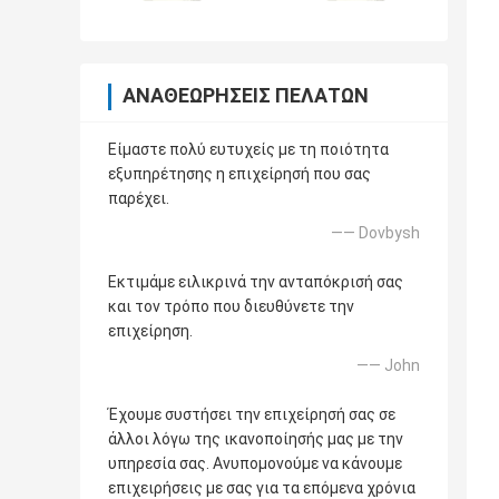
ΑΝΑΘΕΩΡΉΣΕΙΣ ΠΕΛΑΤΏΝ
Είμαστε πολύ ευτυχείς με τη ποιότητα
εξυπηρέτησης η επιχείρησή που σας
παρέχει.
—— Dovbysh
Εκτιμάμε ειλικρινά την ανταπόκρισή σας
και τον τρόπο που διευθύνετε την
επιχείρηση.
—— John
Έχουμε συστήσει την επιχείρησή σας σε
άλλοι λόγω της ικανοποίησής μας με την
υπηρεσία σας. Ανυπομονούμε να κάνουμε
επιχειρήσεις με σας για τα επόμενα χρόνια