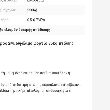
ος πτώσης:
Ελευθερία
ς μηχανών:
550Kg
 αέρα:
0.5-0.7MPa
εξοπλισμός δοκιμής απόθεσης
ύψος 2M, ωφέλιμο φορτίο 85kg πτώσης
ι τη μειωμένος επίπτωση αντίκτυπου όταν η
τός από τη δοκιμή πτώσης αεροπλάνων ακρίβειας,
αλίσει την πλήρη αξιολόγηση απόδοσης για τη