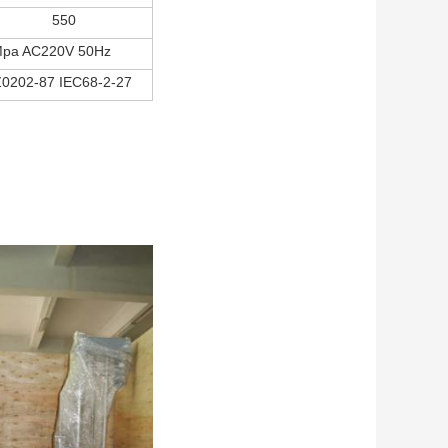
550
7Mpa AC220V 50Hz
Z0202-87 IEC68-2-27