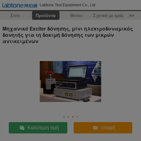
Labtone Test Equipment Co., Ltd
Σπίτι
Προϊόντα
Βίντεο
Σχετικά με εμάς
>>
Μηχανικό Exciter δόνησης, μίνι ηλεκτροδυναμικός
δονητής για τη δοκιμή δόνησης των μικρών
αντικειμένων
Καλύτερη τιμή
επαφή