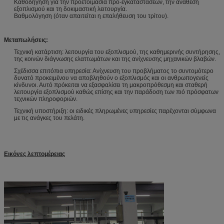
Καθοδήγηση για την προετοιμασία προ-εγκαταστάσεων, την ανάθεση
εξοπλισμού και τη δοκιμαστική λειτουργία.
Βαθμολόγηση (όταν απαιτείται η επαλήθευση του τρίτου).
Μεταπωλήσεις:
Τεχνική κατάρτιση: λειτουργία του εξοπλισμού, της καθημερινής συντήρησης,
της κοινών διάγνωσης ελαττωμάτων και της ανίχνευσης μηχανικών βλαβών.
Σχέδισσα επιτόπια υπηρεσία: Ανίχνευση του προβλήματος το συντομότερο
δυνατό προκειμένου να αποβληθούν ο εξοπλισμός και οι ανθρωπογενείς
κίνδυνοι. Αυτό πρόκειται να εξασφαλίσει τη μακροπρόθεσμη και σταθερή
λειτουργία εξοπλισμού καθώς επίσης και την παράδοση των πιό πρόσφατων
τεχνικών πληροφοριών.
Τεχνική υποστήριξη: οι ειδικές πληρωμένες υπηρεσίες παρέχονται σύμφωνα
με τις ανάγκες του πελάτη.
Εικόνες λεπτομέρειας