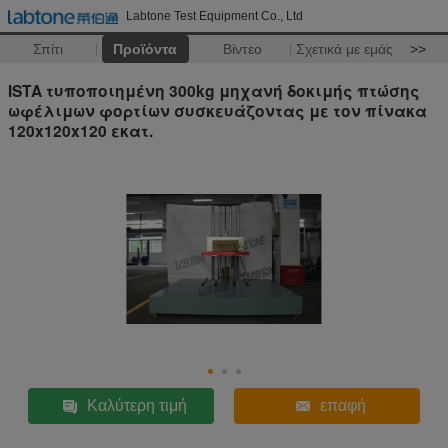
Labtone Test Equipment Co., Ltd
Σπίτι
Προϊόντα
Βίντεο
Σχετικά με εμάς
>>
ISTA τυποποιημένη 300kg μηχανή δοκιμής πτώσης
ωφέλιμων φορτίων συσκευάζοντας με τον πίνακα
120x120x120 εκατ.
Καλύτερη τιμή
επαφή