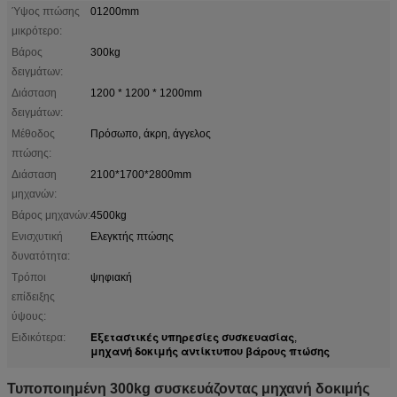
Ύψος πτώσης
01200mm
μικρότερο:
Βάρος
300kg
δειγμάτων:
Διάσταση
1200 * 1200 * 1200mm
δειγμάτων:
Μέθοδος
Πρόσωπο, άκρη, άγγελος
πτώσης:
Διάσταση
2100*1700*2800mm
μηχανών:
Βάρος μηχανών:
4500kg
Ενισχυτική
Ελεγκτής πτώσης
δυνατότητα:
Τρόποι
ψηφιακή
επίδειξης
ύψους:
Εξεταστικές υπηρεσίες συσκευασίας
Ειδικότερα:
,
μηχανή δοκιμής αντίκτυπου βάρους πτώσης
Τυποποιημένη 300kg συσκευάζοντας μηχανή δοκιμής