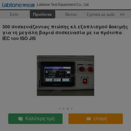
Labtone Test Equipment Co., Ltd
Σπίτι
Προϊόντα
Βίντεο
Σχετικά με εμάς
>>
300 συσκευάζοντας πτώσης κλ εξοπλισμού δοκιμής
για τη μεγάλη βαριά συσκευασία με τα πρότυπα
IEC του ISO JIS
Καλύτερη τιμή
επαφή