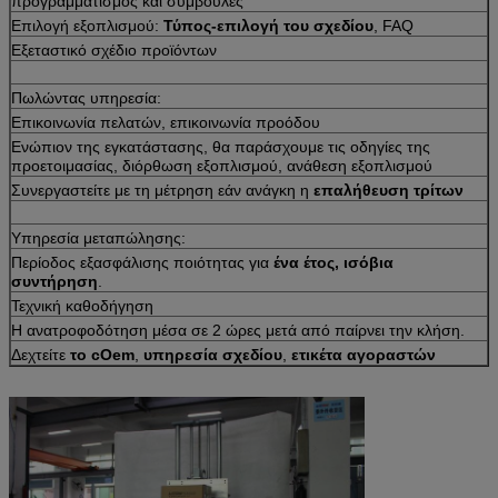
προγραμματισμός και συμβουλές
Επιλογή εξοπλισμού:
Τύπος-επιλογή του σχεδίου
, FAQ
Εξεταστικό σχέδιο προϊόντων
Πωλώντας υπηρεσία:
Επικοινωνία πελατών, επικοινωνία προόδου
Ενώπιον της εγκατάστασης, θα παράσχουμε τις οδηγίες της
προετοιμασίας, διόρθωση εξοπλισμού, ανάθεση εξοπλισμού
Συνεργαστείτε με τη μέτρηση εάν ανάγκη η
επαλήθευση τρίτων
Υπηρεσία μεταπώλησης:
Περίοδος εξασφάλισης ποιότητας για
ένα έτος, ισόβια
συντήρηση
.
Τεχνική καθοδήγηση
Η ανατροφοδότηση μέσα σε 2 ώρες μετά από παίρνει την κλήση.
Δεχτείτε
το cOem
,
υπηρεσία σχεδίου
,
ετικέτα αγοραστών