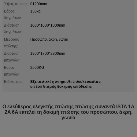
Ύψος πτώσης:
01200mm
Βάρος
150kg
δειγμάτων:
Διάσταση
1000*1000*1000mm
δειγμάτων:
Μέθοδος
Πρόσωπο, άκρη, γωνία
πτώσης:
Διάσταση
1900*1700*2800mm
μηχανών:
Βάρος
2500KG
μηχανών:
Εξεταστικές υπηρεσίες συσκευασίας
Ειδικότερα:
,
ο εξοπλισμός δοκιμής απόθεσης
Ο ελεύθερος ελεγκτής πτώσης πτώσης συναντά ISTA 1A
2A 6A εκτελεί τη δοκιμή πτώσης του προσώπου, άκρη,
γωνία