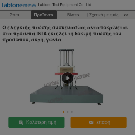
Labtone Test Equipment Co., Ltd
Σπίτι
Προϊόντα
Βίντεο
Σχετικά με εμάς
>>
Ο ελεγκτής πτώσης συσκευασίας ανταποκρίνεται
στα πρότυπα ISTA εκτελεί τη δοκιμή πτώσης του
προσώπου, άκρη, γωνία
Καλύτερη τιμή
επαφή