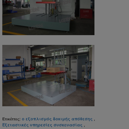
ο εξοπλισμός δοκιμής απόθεσης
Ετικέττες:
,
Εξεταστικές υπηρεσίες συσκευασίας
,