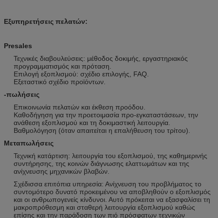
Εξυπηρετήσεις πελατών:
Presales
Τεχνικές διαβουλεύσεις: μέθοδος δοκιμής, εργαστηριακός
προγραμματισμός και πρόταση.
Επιλογή εξοπλισμού: σχέδιο επιλογής, FAQ.
Εξεταστικό σχέδιο προϊόντων.
-πωλήσεις
Επικοινωνία πελατών και έκθεση προόδου.
Καθοδήγηση για την προετοιμασία προ-εγκαταστάσεων, την
ανάθεση εξοπλισμού και τη δοκιμαστική λειτουργία.
Βαθμολόγηση (όταν απαιτείται η επαλήθευση του τρίτου).
Μεταπωλήσεις
Τεχνική κατάρτιση: λειτουργία του εξοπλισμού, της καθημερινής
συντήρησης, της κοινών διάγνωσης ελαττωμάτων και της
ανίχνευσης μηχανικών βλαβών.
Σχέδισσα επιτόπια υπηρεσία: Ανίχνευση του προβλήματος το
συντομότερο δυνατό προκειμένου να αποβληθούν ο εξοπλισμός
και οι ανθρωπογενείς κίνδυνοι. Αυτό πρόκειται να εξασφαλίσει τη
μακροπρόθεσμη και σταθερή λειτουργία εξοπλισμού καθώς
επίσης και την παράδοση των πιό πρόσφατων τεχνικών