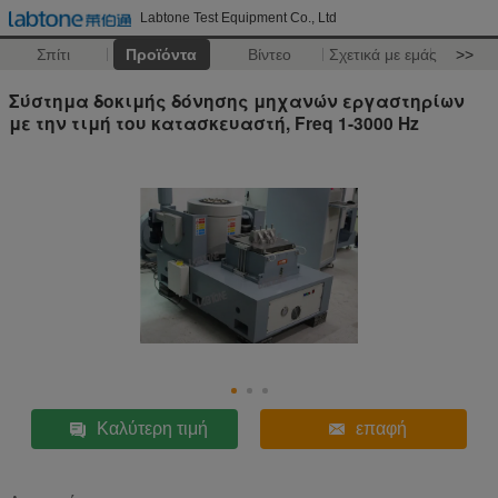
Labtone Test Equipment Co., Ltd
Σπίτι
Προϊόντα
Βίντεο
Σχετικά με εμάς
>>
Σύστημα δοκιμής δόνησης μηχανών εργαστηρίων
με την τιμή του κατασκευαστή, Freq 1-3000 Hz
Καλύτερη τιμή
επαφή